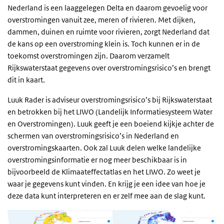
Nederland is een laaggelegen Delta en daarom gevoelig voor
overstromingen vanuit zee, meren of rivieren. Met dijken,
dammen, duinen en ruimte voor rivieren, zorgt Nederland dat
de kans op een overstroming klein is. Toch kunnen er in de
toekomst overstromingen zijn. Daarom verzamelt
Rijkswaterstaat gegevens over overstromingsrisico’s en brengt
dit in kaart.
Luuk Rader is
adviseur overstromingsrisico’s bij Rijkswaterstaat
en betrokken bij het LIWO (Landelijk Informatiesysteem Water
en Overstromingen). Luuk geeft je een boeiend kijkje achter de
schermen van overstromingsrisico’s in Nederland en
overstromingskaarten. Ook zal Luuk delen
welke landelijke
overstromingsinformatie er nog meer beschikbaar is in
bijvoorbeeld de Klimaateffectatlas en het LIWO. Zo weet je
waar je gegevens kunt vinden. En krijg je een idee van hoe je
deze data kunt interpreteren en er zelf mee aan de slag kunt.