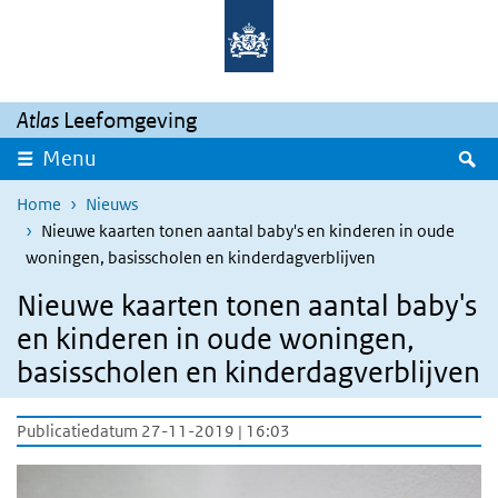
Overslaan en naar de inhoud gaan
Direct naar de hoofdnavigatie
Atlas
Leefomgeving
Z
Menu
Home
Nieuws
Nieuwe kaarten tonen aantal baby's en kinderen in oude
woningen, basisscholen en kinderdagverblijven
Nieuwe kaarten tonen aantal baby's
en kinderen in oude woningen,
basisscholen en kinderdagverblijven
Publicatiedatum 27-11-2019 | 16:03