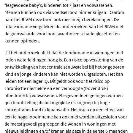
flesgevoede baby’s, kinderen tot 7 jaar en volwassenen.
Mensen kunnen ook via voedsel lood binnenkrijgen. Daarom
nam het RIVM deze bron ook mee in zijn berekeningen. De
totale inname vergeleken de onderzoekers van het RIVM met
de grenswaarde voor lood, waarboven schadelijke effecten
kunnen optreden.
Uit het onderzoek blijkt dat de loodinname in woningen met
loden waterleidingen hoog is. Een risico op verstoring van de
ontwikkeling van het centrale zenuwstelsel bij het ongeboren
kind en jonge kinderen kan niet worden uitgesloten. Het kan
leiden tot een lager IQ. Dit geldt ook voor het risico op
chronische nierziekte en een verhoogde (bovendruk)
bloeddruk bij volwassenen. Flesgevoede zuigelingen vormen
qua blootstelling de belangrijkste risicogroep bij hoge
concentraties lood in kraanwater. Het risico op een effect van
een te hoge loodinname kan ook niet worden uitgesloten voor
de meest gevoelige groepen die wonen in woningen met
nieuwe leidingen en/of kranen als deze in de eerste 6 maanden