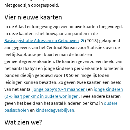
niet goed zijn doorgespoeld.
Vier nieuwe kaarten
In de Atlas Leefomgeving zijn vier nieuwe kaarten toegevoegd.
In deze kaarten is het bouwjaar van panden in de
(externe link)
Basisregistratie Adressen en Gebouwen
(2018) gekoppeld
aan gegevens van het Centraal Bureau voor Statistiek over de
leeftijdsopbouw per buurt en aan de buurt- en
gemeentegrenzenkaarten. De kaarten geven zo een beeld van
het aantal baby’s en jonge kinderen per vierkante kilometer in
panden die zijn gebouwd voor 1960 en mogelijk loden
leidingen kunnen bevatten. Zo geven twee kaarten een beeld
van het aantal
jonge baby’s (0-4 maanden)
en
jonge kinderen
(2-6 jaar) per km2 in oudere woningen
. Twee andere kaarten
geven het beeld van het aantal kinderen per km2 in
oudere
basisscholen
en
kinderdagverblijven
.
Wat zien we?