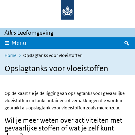
Overslaan en naar de inhoud gaan
Direct naar de hoofdnavigatie
Atlas
Leefomgeving
Z
Menu
Home
Opslagtanks voor vloeistoffen
Opslagtanks voor vloeistoffen
Op de kaart zie je de ligging van opslagtanks voor gevaarlijke
vloeistoffen en tankcontainers of verpakkingen die worden
gebruikt als opslagtank voor vloeistoffen zoals mierenzuur.
Wil je meer weten over activiteiten met
gevaarlijke stoffen of wat je zelf kunt