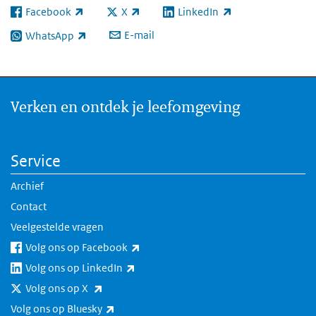
Facebook
X
LinkedIn
(externe link)
(externe link)
(externe link)
E-mail
WhatsApp
(externe link)
Verken en ontdek je leefomgeving
Service
Archief
Contact
Veelgestelde vragen
(externe link)
Volg ons op Facebook
(externe link)
Volg ons op LinkedIn
(externe link)
Volg ons op X
(externe link)
Volg ons op Bluesky