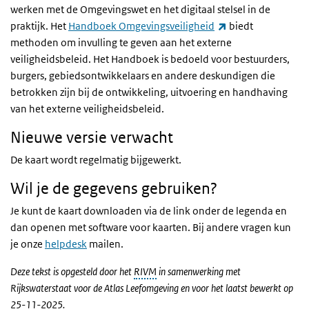
werken met de Omgevingswet en het digitaal stelsel in de
(externe link)
praktijk. Het
Handboek Omgevingsveiligheid
biedt
methoden om invulling te geven aan het externe
veiligheidsbeleid. Het Handboek is bedoeld voor bestuurders,
burgers, gebiedsontwikkelaars en andere deskundigen die
betrokken zijn bij de ontwikkeling, uitvoering en handhaving
van het externe veiligheidsbeleid.
Nieuwe versie verwacht
De kaart wordt regelmatig bijgewerkt.
Wil je de gegevens gebruiken?
Je kunt de kaart downloaden via de link onder de legenda en
dan openen met software voor kaarten. Bij andere vragen kun
je onze
helpdesk
mailen.
Deze tekst is opgesteld door het
RIVM
in samenwerking met
Rijkswaterstaat voor de Atlas Leefomgeving en voor het laatst bewerkt op
25-11-2025.