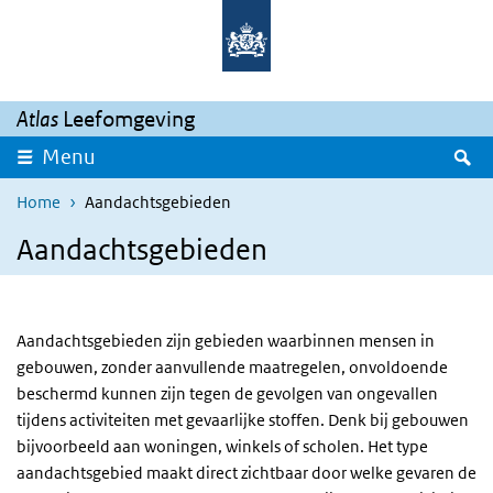
Overslaan en naar de inhoud gaan
Direct naar de hoofdnavigatie
Atlas
Leefomgeving
Z
Menu
Home
Aandachtsgebieden
Aandachtsgebieden
Aandachtsgebieden zijn gebieden waarbinnen mensen in
gebouwen, zonder aanvullende maatregelen, onvoldoende
beschermd kunnen zijn tegen de gevolgen van ongevallen
tijdens activiteiten met gevaarlijke stoffen. Denk bij gebouwen
bijvoorbeeld aan woningen, winkels of scholen. Het type
aandachtsgebied maakt direct zichtbaar door welke gevaren de