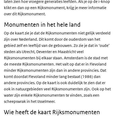
laten zien hoe vroegere generaties leefden. Als je op de i-knop
klikt en dan op een Rijksmonument, krijg je meer informatie
over dit Rijksmonument.
Monumenten in het hele land
Op de kaart zie je dat de Rijksmonumenten niet gelijk verdeeld
zijn over Nederland. Dit komt door de ouderdom van het
gebied zelf en leeftijd van de gebouwen. Zo zie je dat in ‘oude’
steden als Utrecht, Deventer en Maastricht veel
Rijksmonumenten bij elkaar staan. Amsterdam is de stad met
de meeste Rijksmonumenten. Het valt op dat er in Flevoland
minder Rijksmonumenten zijn dan in andere provincies. Dat
komt doordat Flevoland minder lang bestaat (1986) dan
andere provincies. Op de kaart is ook duidelijk te zien dat er
ook in natuurgebieden veel Rijksmonumenten zijn. Ook op het
water zijn enkele Rijksmonumenten te vinden, zoals een
scheepswrak in het IJsselmeer.
Wie heeft de kaart Rijksmonumenten