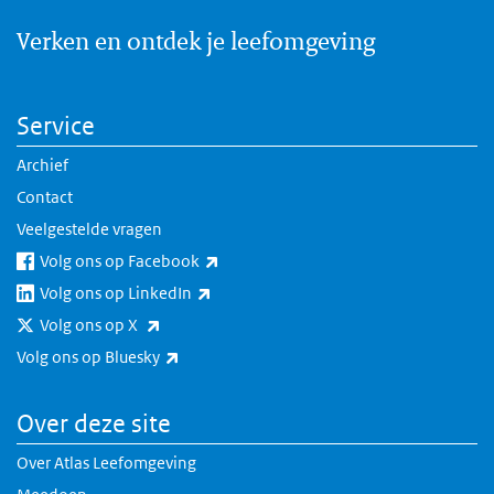
Verken en ontdek je leefomgeving
Service
Archief
Contact
Veelgestelde vragen
(externe link)
Volg ons op Facebook
(externe link)
Volg ons op LinkedIn
(externe link)
Volg ons op X
(externe link)
Volg ons op Bluesky
Over deze site
Over Atlas Leefomgeving