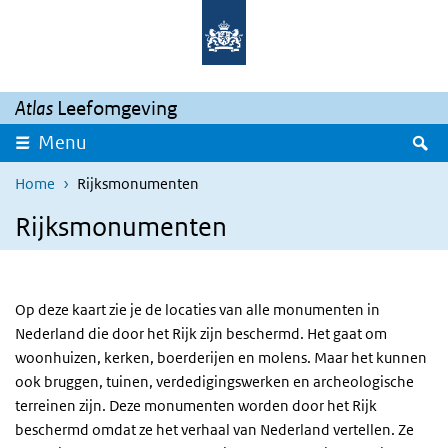
Overslaan en naar de inhoud gaan
Direct naar de hoofdnavigatie
Atlas
Leefomgeving
Z
Menu
Home
Rijksmonumenten
Rijksmonumenten
Op deze kaart zie je de locaties van alle monumenten in
Nederland die door het Rijk zijn beschermd. Het gaat om
woonhuizen, kerken, boerderijen en molens. Maar het kunnen
ook bruggen, tuinen, verdedigingswerken en archeologische
terreinen zijn. Deze monumenten worden door het Rijk
beschermd omdat ze het verhaal van Nederland vertellen. Ze