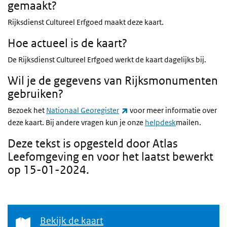
gemaakt?
Rijksdienst Cultureel Erfgoed maakt deze kaart.
Hoe actueel is de kaart?
De Rijksdienst Cultureel Erfgoed werkt de kaart dagelijks bij.
Wil je de gegevens van Rijksmonumenten
gebruiken?
(externe link)
Bezoek het
Nationaal Georegister
voor meer informatie over
deze kaart. Bij andere vragen kun je onze
helpdesk
mailen.
Deze tekst is opgesteld door Atlas
Leefomgeving en voor het laatst bewerkt
op 15-01-2024.
Bekijk de kaart
Bekijk de kaart