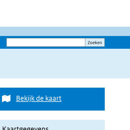
Zoeken
Zoeken
Bekijk de kaart
Bekijk de kaart
Kaartgegevens