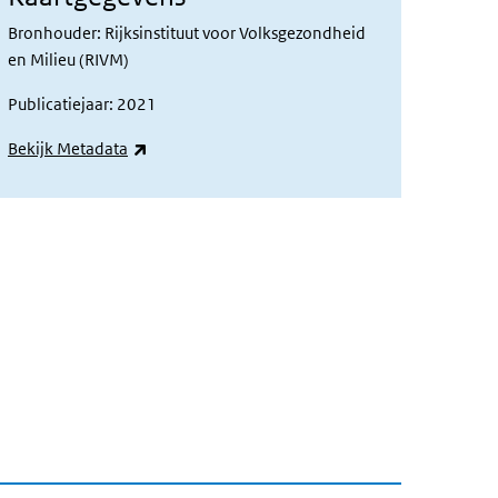
Bronhouder: Rijksinstituut voor Volksgezondheid
en Milieu (RIVM)
Publicatiejaar: 2021
(externe link)
Bekijk Metadata