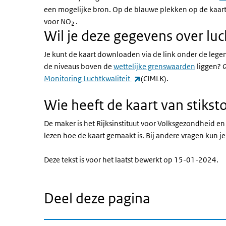
een mogelijke bron. Op de blauwe plekken op de kaar
voor NO
.
2
Wil je deze gegevens over luc
Je kunt de kaart downloaden via de link onder de lege
de niveaus boven de
wettelijke grenswaarden
liggen? G
(externe link)
Monitoring Luchtkwaliteit
(CIMLK).
Wie heeft de kaart van stiks
De maker is het Rijksinstituut voor Volksgezondheid en
lezen hoe de kaart gemaakt is. Bij andere vragen kun j
Deze tekst is voor het laatst bewerkt op 15-01-2024.
Deel deze pagina