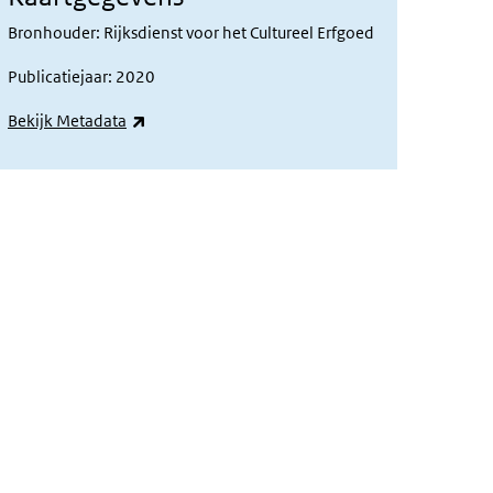
Bronhouder: Rijksdienst voor het Cultureel Erfgoed
Publicatiejaar: 2020
(externe link)
Bekijk Metadata