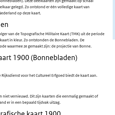
(Bonnebladen). Deze deelkaarten zijn gemaakt op schaal
 elkaar gelegd. Zo ontstond er één volledige kaart van
Nederland op deze kaart.
den
ger van de Topografische Militaire Kaart (TMK) uit de periode
kaart in kleur. Zo ontstonden de Bonnebladen. De
e waarmee ze gemaakt zijn: de projectie van Bonne.
kaart 1900 (Bonnebladen)
ijksdienst voor het Cultureel Erfgoed biedt de kaart aan.
n niet vernieuwd. Dit zijn kaarten die eenmalig gemaakt of
nd er in een bepaald tijdvak uitzag.
rafische kaart 1900