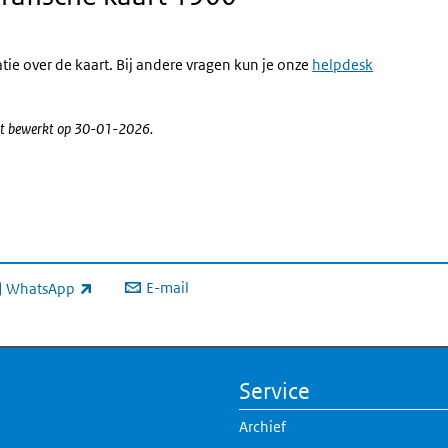
ie over de kaart. Bij andere vragen kun je onze
helpdesk
atst bewerkt op 30-01-2026.
E-mail
WhatsApp
xterne link)
Service
Archief