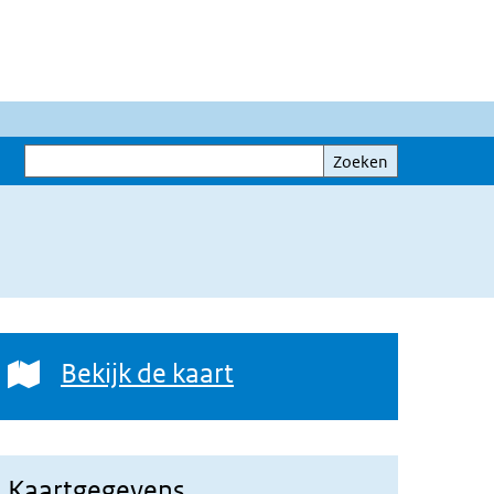
Zoeken
Zoeken
Bekijk de kaart
Bekijk de kaart
Kaartgegevens