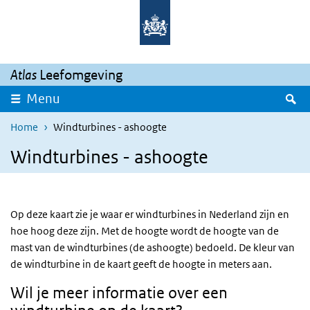
Overslaan en naar de inhoud gaan
Direct naar de hoofdnavigatie
Atlas
Leefomgeving
Z
Menu
Home
Windturbines - ashoogte
Windturbines - ashoogte
Op deze kaart zie je waar er windturbines in Nederland zijn en
hoe hoog deze zijn. Met de hoogte wordt de hoogte van de
mast van de windturbines (de ashoogte) bedoeld. De kleur van
de windturbine in de kaart geeft de hoogte in meters aan.
Wil je meer informatie over een