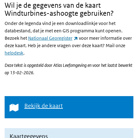
Wil je de gegevens van de kaart
Windturbines-ashoogte gebruiken?
Onder de legenda vind je een downloadlinkje voor het
databestand, dat je met een GIS programma kunt openen.
(externe link)
Bezoek het
Nationaal Georegister
voor meer informatie over
deze kaart. Heb je andere vragen over deze kaart? Mail onze
helpdesk
.
Deze tekst is opgesteld door Atlas Leefomgeving en voor het laatst bewerkt
op 13-02-2026.
Bekijk de kaart
Bekijk de kaart
Kaartgegevens