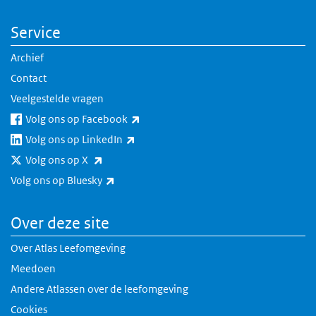
Service
Archief
Contact
Veelgestelde vragen
(externe link)
Volg ons op Facebook
(externe link)
Volg ons op LinkedIn
(externe link)
Volg ons op X
(externe link)
Volg ons op Bluesky
Over deze site
Over Atlas Leefomgeving
Meedoen
Andere Atlassen over de leefomgeving
Cookies