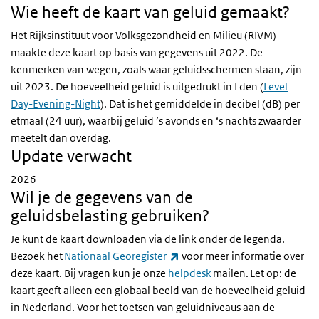
Wie heeft de kaart van geluid gemaakt?
Het Rijksinstituut voor Volksgezondheid en Milieu (RIVM)
maakte deze kaart op basis van gegevens uit 2022. De
kenmerken van wegen, zoals waar geluidsschermen staan, zijn
uit 2023. De hoeveelheid geluid is uitgedrukt in Lden (
Level
Day-Evening-Night
). Dat is het gemiddelde in decibel (dB) per
etmaal (24 uur), waarbij geluid ’s avonds en ‘s nachts zwaarder
meetelt dan overdag.
Update verwacht
2026
Wil je de gegevens van de
geluidsbelasting gebruiken?
Je kunt de kaart downloaden via de link onder de legenda.
(externe link)
Bezoek het
Nationaal Georegister
voor meer informatie over
deze kaart. Bij vragen kun je onze
helpdesk
mailen. Let op: de
kaart geeft alleen een globaal beeld van de hoeveelheid geluid
in Nederland. Voor het toetsen van geluidniveaus aan de