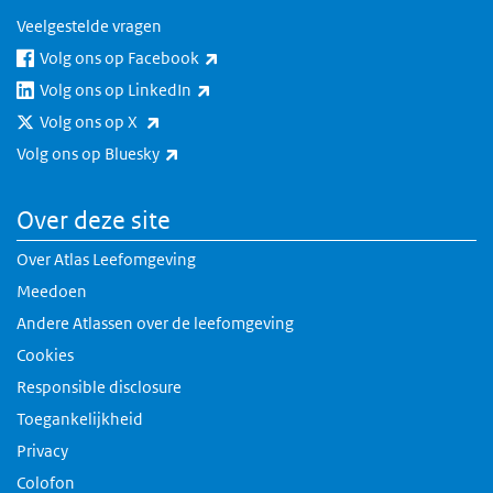
Veelgestelde vragen
(externe link)
Volg ons op Facebook
(externe link)
Volg ons op LinkedIn
(externe link)
Volg ons op X
(externe link)
Volg ons op Bluesky
Over deze site
Over Atlas Leefomgeving
Meedoen
Andere Atlassen over de leefomgeving
Cookies
Responsible disclosure
Toegankelijkheid
Privacy
Colofon