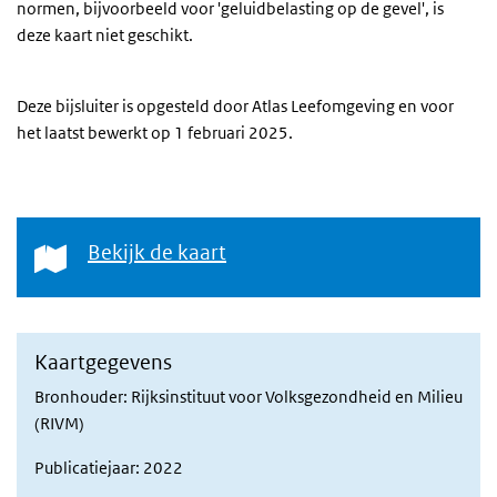
normen, bijvoorbeeld voor 'geluidbelasting op de gevel', is
deze kaart niet geschikt.
Deze bijsluiter is opgesteld door Atlas Leefomgeving en voor
het laatst bewerkt op 1 februari 2025.
Bekijk de kaart
Bekijk de kaart
Kaartgegevens
Bronhouder: Rijksinstituut voor Volksgezondheid en Milieu
(RIVM)
Publicatiejaar: 2022