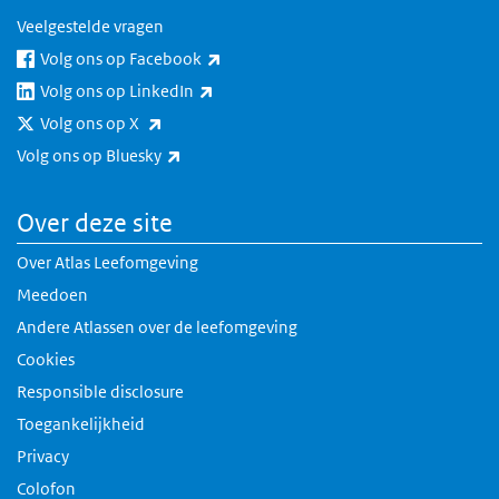
Veelgestelde vragen
(externe link)
Volg ons op Facebook
(externe link)
Volg ons op LinkedIn
(externe link)
Volg ons op X
(externe link)
Volg ons op Bluesky
Over deze site
Over Atlas Leefomgeving
Meedoen
Andere Atlassen over de leefomgeving
Cookies
Responsible disclosure
Toegankelijkheid
Privacy
Colofon