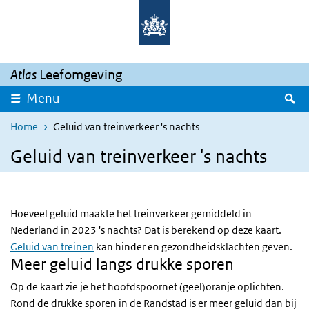
Overslaan en naar de inhoud gaan
Direct naar de hoofdnavigatie
Atlas
Leefomgeving
Z
Menu
Home
Geluid van treinverkeer 's nachts
Geluid van treinverkeer 's nachts
Hoeveel geluid maakte het treinverkeer gemiddeld in
Nederland in 2023 's nachts? Dat is berekend op deze kaart.
Geluid van treinen
kan hinder en gezondheidsklachten geven.
Meer geluid langs drukke sporen
Op de kaart zie je het hoofdspoornet (geel)oranje oplichten.
Rond de drukke sporen in de Randstad is er meer geluid dan bij