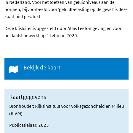
in Nederland. Voor het toetsen van geluidniveaus aan de
normen, bijvoorbeeld voor 'geluidbelasting op de gevel' is deze
kaart niet geschikt.
Deze bijsluiter is opgesteld door Atlas Leefomgeving en voor
het laatst bewerkt op 1 februari 2025.
Bekijk de kaart
Bekijk de kaart
Kaartgegevens
Bronhouder: Rijksinstituut voor Volksgezondheid en Milieu
(RIVM)
Publicatiejaar: 2023