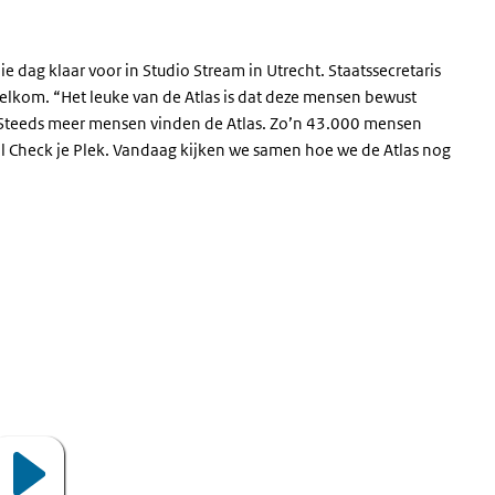
e dag klaar voor in Studio Stream in Utrecht. Staatssecretaris
welkom. “Het leuke van de Atlas is dat deze mensen bewust
“Steeds meer mensen vinden de Atlas. Zo’n 43.000 mensen
 Check je Plek. Vandaag kijken we samen hoe we de Atlas nog