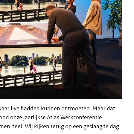
elkaar live hadden kunnen ontmoeten. Maar dat
ond onze jaarlijkse Atlas Werkconferentie
en deel. Wij kijken terug op een geslaagde dag!