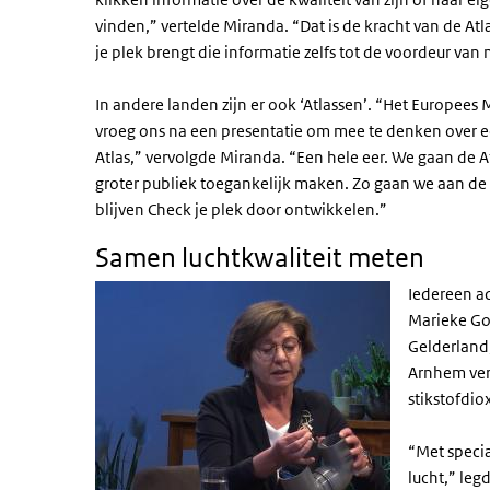
vinden,” vertelde Miranda. “Dat is de kracht van de Atl
je plek brengt die informatie zelfs tot de voordeur van
In andere landen zijn er ook ‘Atlassen’. “Het Europees
vroeg ons na een presentatie om mee te denken over 
Atlas,” vervolgde Miranda. “Een hele eer. We gaan de A
groter publiek toegankelijk maken. Zo gaan we aan de s
blijven Check je plek door ontwikkelen.”
Samen luchtkwaliteit meten
Iedereen ad
Marieke Gor
Gelderland
Arnhem ver
stikstofdio
“Met specia
lucht,” leg