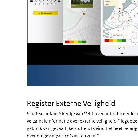
Register Externe Veiligheid
Staatssecretaris Stientje van Velthoven introduceerde i
verzamelt informatie over externe veiligheid,” legde ze 
gebruik van gevaarlijke stoffen. Ik vind het heel belan
over omgevingsrisico’s in kan zien.”