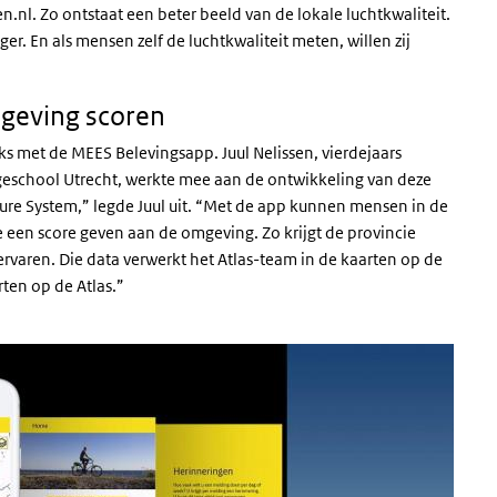
nl. Zo ontstaat een beter beeld van de lokale luchtkwaliteit.
er. En als mensen zelf de luchtkwaliteit meten, willen zij
mgeving scoren
ks met de MEES Belevingsapp. Juul Nelissen, vierdejaars
school Utrecht, werkte mee aan de ontwikkeling van deze
re System,” legde Juul uit. “Met de app kunnen mensen in de
je een score geven aan de omgeving. Zo krijgt de provincie
ervaren. Die data verwerkt het Atlas-team in de kaarten op de
arten op de Atlas.”