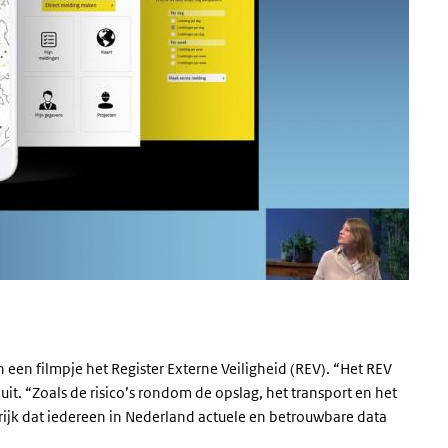
n een filmpje het Register Externe Veiligheid (REV). “Het REV
uit. “Zoals de risico’s rondom de opslag, het transport en het
grijk dat iedereen in Nederland actuele en betrouwbare data