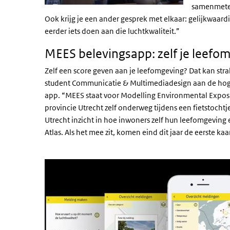
samenmeten.
Ook krijg je een ander gesprek met elkaar: gelijkwaardig
eerder iets doen aan die luchtkwaliteit.”
MEES belevingsapp: zelf je leefo
Zelf een score geven aan je leefomgeving? Dat kan stra
student Communicatie & Multimediadesign aan de hoge
app. “MEES staat voor Modelling Environmental Exposu
provincie Utrecht zelf onderweg tijdens een fietstocht
Utrecht inzicht in hoe inwoners zelf hun leefomgeving 
Atlas. Als het mee zit, komen eind dit jaar de eerste ka