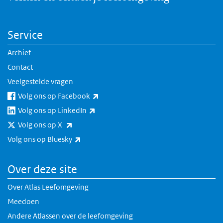
Service
Archief
Contact
Veelgestelde vragen
(externe link)
Volg ons op Facebook
(externe link)
Volg ons op LinkedIn
(externe link)
Volg ons op X
(externe link)
Volg ons op Bluesky
Over deze site
Over Atlas Leefomgeving
Meedoen
Andere Atlassen over de leefomgeving