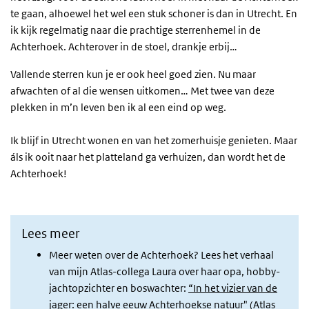
te gaan, alhoewel het wel een stuk schoner is dan in Utrecht. En
ik kijk regelmatig naar die prachtige sterrenhemel in de
Achterhoek. Achterover in de stoel, drankje erbij…
Vallende sterren kun je er ook heel goed zien. Nu maar
afwachten of al die wensen uitkomen… Met twee van deze
plekken in m’n leven ben ik al een eind op weg.
Ik blijf in Utrecht wonen en van het zomerhuisje genieten. Maar
áls ik ooit naar het platteland ga verhuizen, dan wordt het de
Achterhoek!
Lees meer
Meer weten over de Achterhoek? Lees het verhaal
van mijn Atlas-collega Laura over haar opa, hobby-
jachtopzichter en boswachter:
“In het vizier van de
jager: een halve eeuw Achterhoekse natuur
"
(Atlas