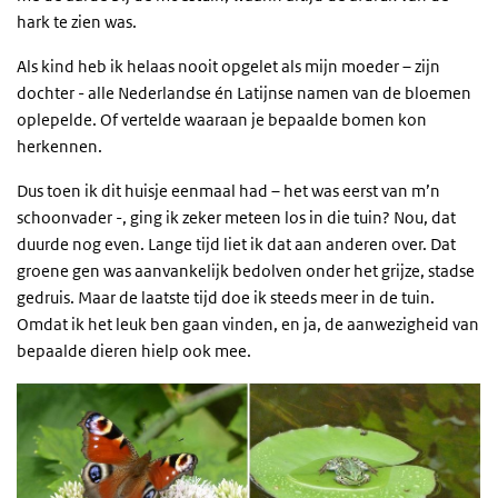
hark te zien was.
Als kind heb ik helaas nooit opgelet als mijn moeder – zijn
dochter - alle Nederlandse én Latijnse namen van de bloemen
oplepelde. Of vertelde waaraan je bepaalde bomen kon
herkennen.
Dus toen ik dit huisje eenmaal had – het was eerst van m’n
schoonvader -, ging ik zeker meteen los in die tuin? Nou, dat
duurde nog even. Lange tijd liet ik dat aan anderen over. Dat
groene gen was aanvankelijk bedolven onder het grijze, stadse
gedruis. Maar de laatste tijd doe ik steeds meer in de tuin.
Omdat ik het leuk ben gaan vinden, en ja, de aanwezigheid van
bepaalde dieren hielp ook mee.