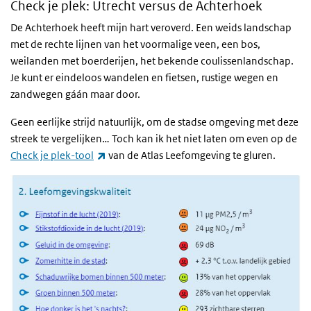
Check je plek: Utrecht versus de Achterhoek
De Achterhoek heeft mijn hart veroverd. Een weids landschap
met de rechte lijnen van het voormalige veen, een bos,
weilanden met boerderijen, het bekende coulissenlandschap.
Je kunt er eindeloos wandelen en fietsen, rustige wegen en
zandwegen gáán maar door.
Geen eerlijke strijd natuurlijk, om de stadse omgeving met deze
streek te vergelijken… Toch kan ik het niet laten om even op de
(externe link)
Check je plek-tool
van de Atlas Leefomgeving te gluren.