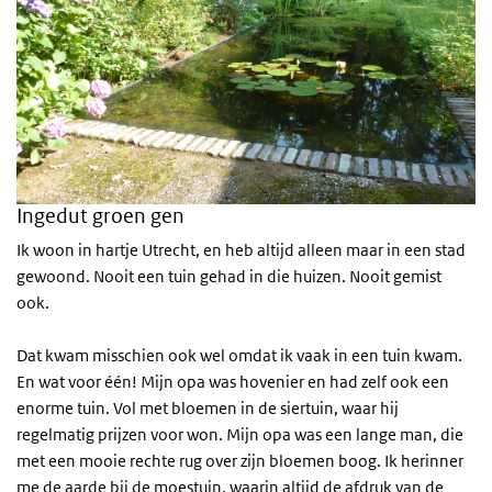
Ingedut groen gen
Ik woon in hartje Utrecht, en heb altijd alleen maar in een stad
gewoond. Nooit een tuin gehad in die huizen. Nooit gemist
ook.
Dat kwam misschien ook wel omdat ik vaak in een tuin kwam.
En wat voor één! Mijn opa was hovenier en had zelf ook een
enorme tuin. Vol met bloemen in de siertuin, waar hij
regelmatig prijzen voor won. Mijn opa was een lange man, die
met een mooie rechte rug over zijn bloemen boog. Ik herinner
me de aarde bij de moestuin, waarin altijd de afdruk van de