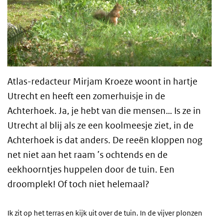
Atlas-redacteur Mirjam Kroeze woont in hartje
Utrecht en heeft een zomerhuisje in de
Achterhoek.
Ja, je hebt van die mensen… Is ze in
Utrecht al blij als ze een koolmeesje ziet, in de
Achterhoek is dat anders. De reeën kloppen nog
net niet aan het raam ’s ochtends en de
eekhoorntjes huppelen door de tuin. Een
droomplek! Of toch niet helemaal?
Ik zit op het terras en kijk uit over de tuin. In de vijver plonzen