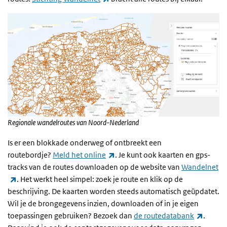
Regionale wandelroutes van Noord-Nederland
Is er een blokkade onderweg of ontbreekt een
(externe link)
routebordje?
Meld het online
. Je kunt ook kaarten en gps-
tracks van de routes downloaden op de website van
Wandelnet
(externe link)
. Het werkt heel simpel: zoek je route en klik op de
beschrijving. De kaarten worden steeds automatisch geüpdatet.
Wil je de brongegevens inzien, downloaden of in je eigen
(extern
toepassingen gebruiken? Bezoek dan
de routedatabank
.