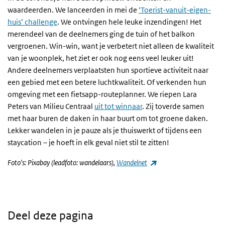
waardeerden. We lanceerden in mei de
‘Toerist-vanuit-eigen-
huis’ challenge
. We ontvingen hele leuke inzendingen! Het
merendeel van de deelnemers ging de tuin of het balkon
vergroenen. Win-win, want je verbetert niet alleen de kwaliteit
van je woonplek, het ziet er ook nog eens veel leuker uit!
Andere deelnemers verplaatsten hun sportieve activiteit naar
een gebied met een betere luchtkwaliteit. Of verkenden hun
omgeving met een fietsapp-routeplanner. We riepen Lara
Peters van Milieu Centraal
uit tot winnaar
. Zij toverde samen
met haar buren de daken in haar buurt om tot groene daken.
Lekker wandelen in je pauze als je thuiswerkt of tijdens een
staycation – je hoeft in elk geval niet stil te zitten!
(externe link)
Foto's: Pixabay (leadfoto: wandelaars),
Wandelnet
Deel deze pagina