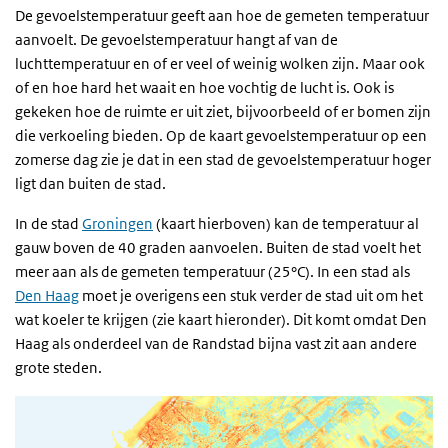
De gevoelstemperatuur geeft aan hoe de gemeten temperatuur
aanvoelt. De gevoelstemperatuur hangt af van de
luchttemperatuur en of er veel of weinig wolken zijn. Maar ook
of en hoe hard het waait en hoe vochtig de lucht is. Ook is
gekeken hoe de ruimte er uit ziet, bijvoorbeeld of er bomen zijn
die verkoeling bieden. Op de kaart gevoelstemperatuur op een
zomerse dag zie je dat in een stad de gevoelstemperatuur hoger
ligt dan buiten de stad.
In de stad
Groningen
(kaart hierboven) kan de temperatuur al
gauw boven de 40 graden aanvoelen. Buiten de stad voelt het
meer aan als de gemeten temperatuur (25°C). In een stad als
Den Haag
moet je overigens een stuk verder de stad uit om het
wat koeler te krijgen (zie kaart hieronder). Dit komt omdat Den
Haag als onderdeel van de Randstad bijna vast zit aan andere
grote steden.