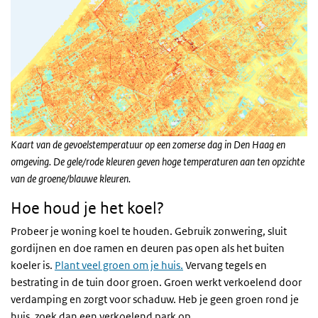
Kaart van de gevoelstemperatuur op een zomerse dag in Den Haag en
omgeving. De gele/rode kleuren geven hoge temperaturen aan ten opzichte
van de groene/blauwe kleuren.
Hoe houd je het koel?
Probeer je woning koel te houden. Gebruik zonwering, sluit
gordijnen en doe ramen en deuren pas open als het buiten
koeler is.
Plant veel groen om je huis.
Vervang tegels en
bestrating in de tuin door groen. Groen werkt verkoelend door
verdamping en zorgt voor schaduw. Heb je geen groen rond je
huis, zoek dan een verkoelend park op.