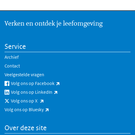
Verken en ontdek je leefomgeving
Service
Archief
Contact
Veelgestelde vragen
(externe link)
Volg ons op Facebook
(externe link)
Volg ons op LinkedIn
(externe link)
Volg ons op X
(externe link)
Volg ons op Bluesky
Over deze site