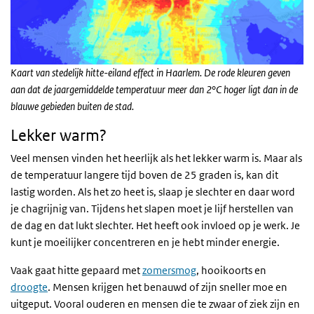
Kaart van stedelijk hitte-eiland effect in Haarlem. De rode kleuren geven
aan dat de jaargemiddelde temperatuur meer dan 2°C hoger ligt dan in de
blauwe gebieden buiten de stad.
Lekker warm?
Veel mensen vinden het heerlijk als het lekker warm is. Maar als
de temperatuur langere tijd boven de 25 graden is, kan dit
lastig worden. Als het zo heet is, slaap je slechter en daar word
je chagrijnig van. Tijdens het slapen moet je lijf herstellen van
de dag en dat lukt slechter. Het heeft ook invloed op je werk. Je
kunt je moeilijker concentreren en je hebt minder energie.
Vaak gaat hitte gepaard met
zomersmog
, hooikoorts en
droogte
. Mensen krijgen het benauwd of zijn sneller moe en
uitgeput. Vooral ouderen en mensen die te zwaar of ziek zijn en