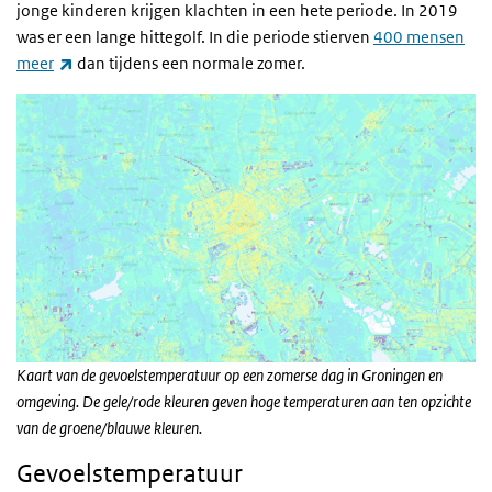
jonge kinderen krijgen klachten in een hete periode. In 2019
was er een lange hittegolf. In die periode stierven
400 mensen
(externe link)
meer
dan tijdens een normale zomer.
Kaart van de gevoelstemperatuur op een zomerse dag in Groningen en
omgeving. De gele/rode kleuren geven hoge temperaturen aan ten opzichte
van de groene/blauwe kleuren.
Gevoelstemperatuur