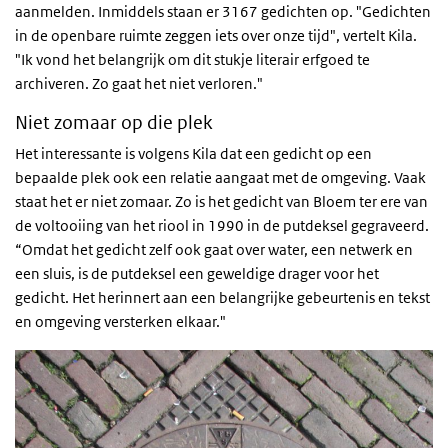
aanmelden. Inmiddels staan er 3167 gedichten op. "Gedichten
in de openbare ruimte zeggen iets over onze tijd", vertelt Kila.
"Ik vond het belangrijk om dit stukje literair erfgoed te
archiveren. Zo gaat het niet verloren."
Niet zomaar op die plek
Het interessante is volgens Kila dat een gedicht op een
bepaalde plek ook een relatie aangaat met de omgeving. Vaak
staat het er niet zomaar. Zo is het gedicht van Bloem ter ere van
de voltooiing van het riool in 1990 in de putdeksel gegraveerd.
“Omdat het gedicht zelf ook gaat over water, een netwerk en
een sluis, is de putdeksel een geweldige drager voor het
gedicht. Het herinnert aan een belangrijke gebeurtenis en tekst
en omgeving versterken elkaar."