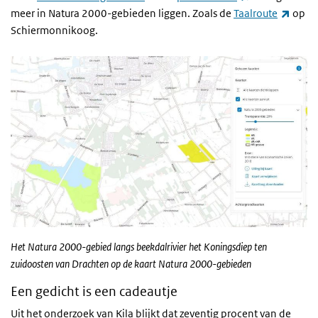
(exter
meer in Natura 2000-gebieden liggen. Zoals de
Taalroute
op
Schiermonnikoog.
Het Natura 2000-gebied langs beekdalrivier het Koningsdiep ten
zuidoosten van Drachten op de kaart Natura 2000-gebieden
Een gedicht is een cadeautje
Uit het onderzoek van Kila blijkt dat zeventig procent van de