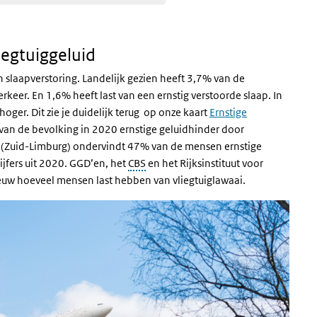
iegtuiggeluid
slaapverstoring. Landelijk gezien heeft 3,7% van de
rkeer. En 1,6% heeft last van een ernstig verstoorde slaap. In
oger. Dit zie je duidelijk terug op onze kaart
Ernstige
van de bevolking in 2020 ernstige geluidhinder door
n (Zuid-Limburg) ondervindt 47% van de mensen ernstige
cijfers uit 2020. GGD’en, het
CBS
en het Rijksinstituut voor
euw hoeveel mensen last hebben van vliegtuiglawaai.