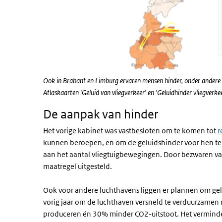
Ook in Brabant en Limburg ervaren mensen hinder, onder andere 
Atlaskaarten 'Geluid van vliegverkeer' en 'Geluidhinder vliegverke
De aanpak van hinder
Het vorige kabinet was vastbesloten om te komen tot
r
kunnen beroepen, en om de geluidshinder voor hen te
aan het aantal vliegtuigbewegingen. Door bezwaren va
maatregel uitgesteld.
Ook voor andere luchthavens liggen er plannen om ge
vorig jaar om de luchthaven versneld te verduurzamen
produceren én 30% minder CO2-uitstoot. Het verminde