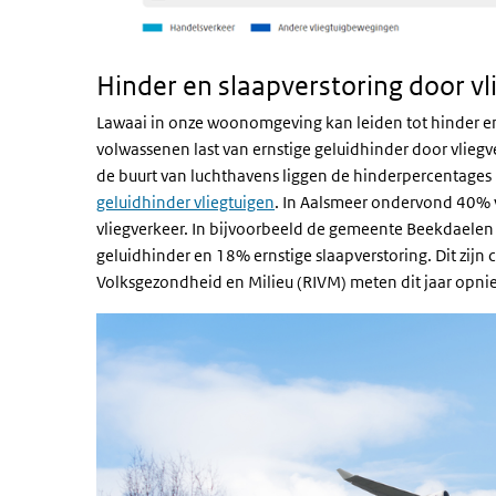
Hinder en slaapverstoring door vl
Lawaai in onze woonomgeving kan leiden tot hinder en 
volwassenen last van ernstige geluidhinder door vliegve
de buurt van luchthavens liggen de hinderpercentages h
geluidhinder vliegtuigen
. In Aalsmeer ondervond 40% 
vliegverkeer. In bijvoorbeeld de gemeente Beekdaele
geluidhinder en 18% ernstige slaapverstoring. Dit zijn 
Volksgezondheid en Milieu (RIVM) meten dit jaar opni