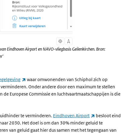
van Eindhoven Airport en NAVO-vliegbasis Geilenkirchen. Bron:
er'
(externe link)
egelgeving
waar omwonenden van Schiphol zich op
 verminderen. Onder andere door een maximum te stellen
n de Europese Commissie en luchtvaartmaatschappijen is die
(externe link)
luidhinder te verminderen.
Eindhoven Airport
besloot eind
 naar 2030. Het doel is om dan 30% minder geluid te
ren van geluid gaat hier dus samen met het tegengaan van