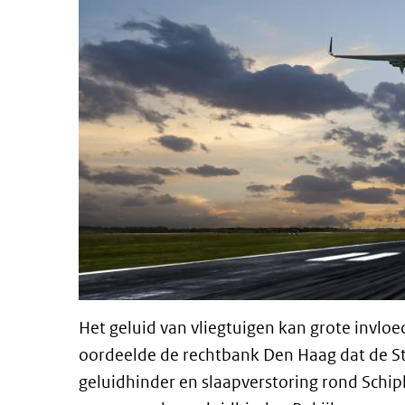
Het geluid van vliegtuigen kan grote invl
oordeelde de rechtbank Den Haag dat de Sta
geluidhinder en slaapverstoring rond Schi