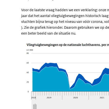
Voor de laatste vraag hadden we een verklaring: onze me
jaar dat het aantal vliegtuigbewegingen historisch laa
vluchten bijna terug op het niveau van vóór corona, v
(externe link)
). Zie de grafiek hieronder. Daarom gebruiken we op d
een beter beeld van de situatie nu.