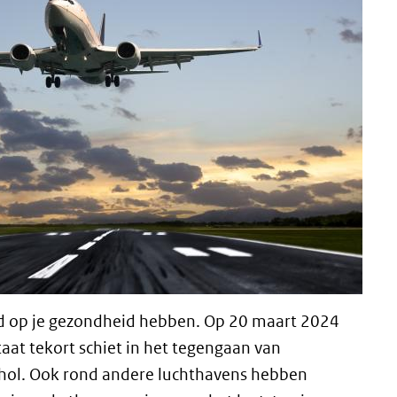
oed op je gezondheid hebben. Op 20 maart 2024
at tekort schiet in het tegengaan van
phol. Ook rond andere luchthavens hebben