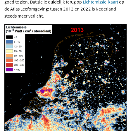
goed te zien. Dat zie je duidelijk terug op
Lichtemissie-kaart
op
de Atlas Leefomgeving: tussen 2012 en 2022 is Nederland
steeds meer verlicht.