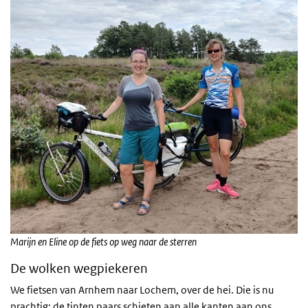
Marijn en Eline op de fiets op weg naar de sterren
De wolken wegpiekeren
We fietsen van Arnhem naar Lochem, over de hei. Die is nu
prachtig: de tinten paars schieten aan alle kanten aan ons