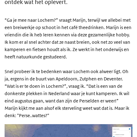
ontdek wat het oplevert.
“Ga je mee naar Lochem?” vraagt Marijn, terwijl we allebei met
een breiwerkje op schoot in het café theedrinken. Marijn is een
vriendin die ik heb leren kennen via deze gezamenlijke hobby.
Ik kom er al snel achter dat ze naast breien, ook net zo veel van
kamperen en fietsen houdt als ik. Ze werkt in het onderwijs en
heeft natuurkunde gestudeerd.
Snel probeer ik te bedenken waar Lochem ook alweer ligt. Oh
ja, ergens in de buurt van Apeldoorn, Zutphen en Deventer.
“Wat is er te doen in Lochem?”, vraag ik. “Dat is een van de
donkerste plekken in Nederland waar je kunt kamperen. Ik wil
eind augustus gaan, want dan zijn de Perseïden er weer!”
Marijn kijkt me aan alsof elk sterveling weet wat dat is. Maar ik
denk: "Perse..wattes?"