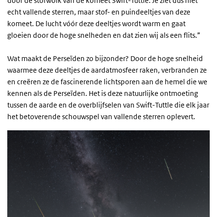
door de stofwolk van de komeet Swift-Tuttle. Je ziet dus niet
echt vallende sterren, maar stof- en puindeeltjes van deze
komeet. De lucht vóór deze deeltjes wordt warm en gaat
gloeien door de hoge snelheden en dat zien wij als een flits.”
Wat maakt de Perseïden zo bijzonder? Door de hoge snelheid
waarmee deze deeltjes de aardatmosfeer raken, verbranden ze
en creëren ze de fascinerende lichtsporen aan de hemel die we
kennen als de Perseïden. Het is deze natuurlijke ontmoeting
tussen de aarde en de overblijfselen van Swift-Tuttle die elk jaar
het betoverende schouwspel van vallende sterren oplevert.