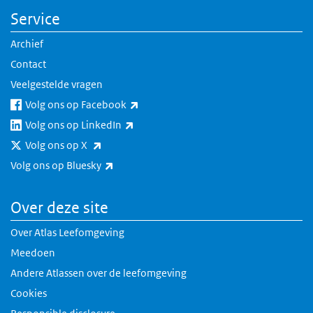
Service
Archief
Contact
Veelgestelde vragen
(externe link)
Volg ons op Facebook
(externe link)
Volg ons op LinkedIn
(externe link)
Volg ons op X
(externe link)
Volg ons op Bluesky
Over deze site
Over Atlas Leefomgeving
Meedoen
Andere Atlassen over de leefomgeving
Cookies