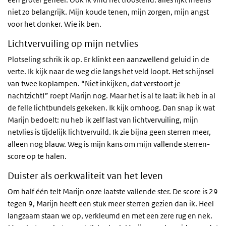
niet zo belangrijk. Mijn koude tenen, mijn zorgen, mijn angst
voor het donker. Wie ik ben.
Lichtvervuiling op mijn netvlies
Plotseling schrik ik op. Er klinkt een aanzwellend geluid in de
verte. Ik kijk naar de weg die langs het veld loopt. Het schijnsel
van twee koplampen. “Niet inkijken, dat verstoort je
nachtzicht!” roept Marijn nog. Maar het is al te laat: ik heb in al
de felle lichtbundels gekeken. Ik kijk omhoog. Dan snap ik wat
Marijn bedoelt: nu heb ik zelf last van lichtvervuiling, mijn
netvlies is tijdelijk lichtvervuild. Ik zie bijna geen sterren meer,
alleen nog blauw. Weg is mijn kans om mijn vallende sterren-
score op te halen.
Duister als oerkwaliteit van het leven
Om half één telt Marijn onze laatste vallende ster. De score is 29
tegen 9, Marijn heeft een stuk meer sterren gezien dan ik. Heel
langzaam staan we op, verkleumd en met een zere rug en nek.