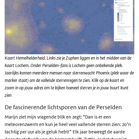
Kaart Hemelhelderheid. Links zie je Zuphen liggen en in het midden van de
kaart Lochem. Onder Perseïden-fans is Lochem geen onbekende plek.
Jaarlijks komen meerdere mensen naar sterrenwacht Phoenix (plek waar de
marker staat) om de vallende sterrenregen te zien. Klik op de kaart en
zoom in op jouw adres om te kijken hoeveel sterren je in jouw buurt kunt
zien
De fascinerende lichtsporen van de Perseïden
Marijn ziet mijn vragende blik en zegt: “Dan is er een
meteorenzwerm en kun je heel veel vallende sterren zien: zo’n
tachtig per uur als je geluk hebt!” Elk jaar beweegt de aarde