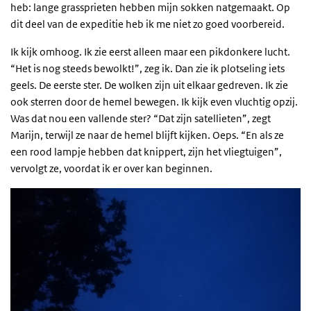
heb: lange grassprieten hebben mijn sokken natgemaakt. Op
dit deel van de expeditie heb ik me niet zo goed voorbereid.
Ik kijk omhoog. Ik zie eerst alleen maar een pikdonkere lucht.
“Het is nog steeds bewolkt!”, zeg ik. Dan zie ik plotseling iets
geels. De eerste ster. De wolken zijn uit elkaar gedreven. Ik zie
ook sterren door de hemel bewegen. Ik kijk even vluchtig opzij.
Was dat nou een vallende ster? “Dat zijn satellieten”, zegt
Marijn, terwijl ze naar de hemel blijft kijken. Oeps. “En als ze
een rood lampje hebben dat knippert, zijn het vliegtuigen”,
vervolgt ze, voordat ik er over kan beginnen.