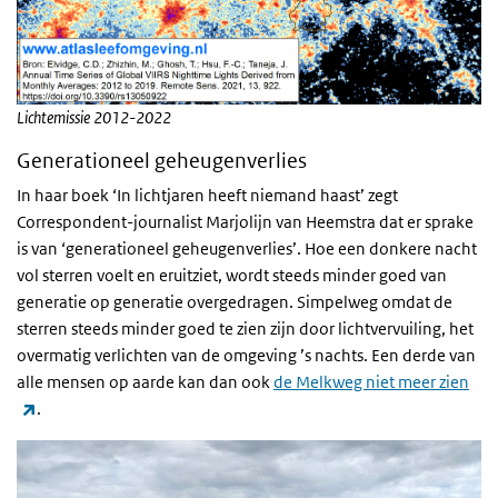
Lichtemissie 2012-2022
Generationeel geheugenverlies
In haar boek ‘In lichtjaren heeft niemand haast’ zegt
Correspondent-journalist Marjolijn van Heemstra dat er sprake
is van ‘generationeel geheugenverlies’. Hoe een donkere nacht
vol sterren voelt en eruitziet, wordt steeds minder goed van
generatie op generatie overgedragen. Simpelweg omdat de
sterren steeds minder goed te zien zijn door lichtvervuiling, het
overmatig verlichten van de omgeving ’s nachts. Een derde van
alle mensen op aarde kan dan ook
de Melkweg niet meer zien
(externe link)
.