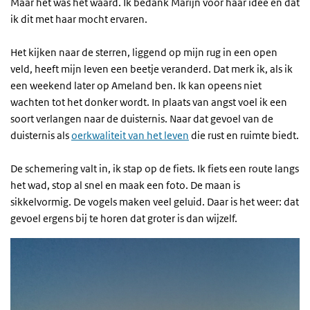
Maar het was het waard. Ik bedank Marijn voor haar idee en dat
ik dit met haar mocht ervaren.
Het kijken naar de sterren, liggend op mijn rug in een open
veld, heeft mijn leven een beetje veranderd. Dat merk ik, als ik
een weekend later op Ameland ben. Ik kan opeens niet
wachten tot het donker wordt. In plaats van angst voel ik een
soort verlangen naar de duisternis. Naar dat gevoel van de
duisternis als
oerkwaliteit van het leven
die rust en ruimte biedt.
De schemering valt in, ik stap op de fiets. Ik fiets een route langs
het wad, stop al snel en maak een foto. De maan is
sikkelvormig. De vogels maken veel geluid. Daar is het weer: dat
gevoel ergens bij te horen dat groter is dan wijzelf.