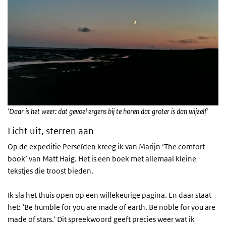
'Daar is het weer: dat gevoel ergens bij te horen dat groter is dan wijzelf'
Licht uit, sterren aan
Op de expeditie Perseïden kreeg ik van Marijn ‘The comfort
book’ van Matt Haig. Het is een boek met allemaal kleine
tekstjes die troost bieden.
Ik sla het thuis open op een willekeurige pagina. En daar staat
het: ‘Be humble for you are made of earth. Be noble for you are
made of stars.' Dit spreekwoord geeft precies weer wat ik