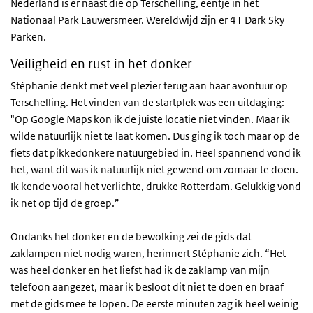
Nederland is er naast die op Terschelling, eentje in het
Nationaal Park Lauwersmeer. Wereldwijd zijn er 41 Dark Sky
Parken.
Veiligheid en rust in het donker
Stéphanie denkt met veel plezier terug aan haar avontuur op
Terschelling. Het vinden van de startplek was een uitdaging:
"Op Google Maps kon ik de juiste locatie niet vinden. Maar ik
wilde natuurlijk niet te laat komen. Dus ging ik toch maar op de
fiets dat pikkedonkere natuurgebied in. Heel spannend vond ik
het, want dit was ik natuurlijk niet gewend om zomaar te doen.
Ik kende vooral het verlichte, drukke Rotterdam. Gelukkig vond
ik net op tijd de groep.”
Ondanks het donker en de bewolking zei de gids dat
zaklampen niet nodig waren, herinnert Stéphanie zich. “Het
was heel donker en het liefst had ik de zaklamp van mijn
telefoon aangezet, maar ik besloot dit niet te doen en braaf
met de gids mee te lopen. De eerste minuten zag ik heel weinig