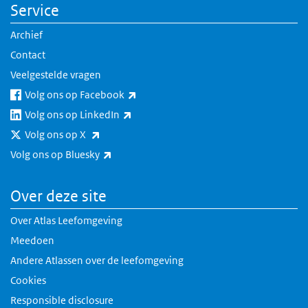
Service
Archief
Contact
Veelgestelde vragen
(externe link)
Volg ons op Facebook
(externe link)
Volg ons op LinkedIn
(externe link)
Volg ons op X
(externe link)
Volg ons op Bluesky
Over deze site
Over Atlas Leefomgeving
Meedoen
Andere Atlassen over de leefomgeving
Cookies
Responsible disclosure