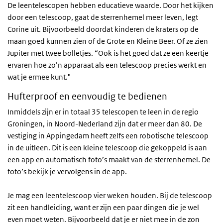
De leentelescopen hebben educatieve waarde. Door het kijken
door een telescoop, gaat de sterrenhemel meer leven, legt
Corine uit. Bijvoorbeeld doordat kinderen de kraters op de
maan goed kunnen zien of de Grote en Kleine Beer. Of ze zien
Jupiter met twee bolletjes. “Ook is het goed dat ze een keertje
ervaren hoe zo’n apparaat als een telescoop precies werkt en
wat je ermee kunt."
Hufterproof en eenvoudig te bedienen
Inmiddels zijn er in totaal 35 telescopen te leen in de regio
Groningen, in Noord-Nederland zijn dat er meer dan 80. De
vestiging in Appingedam heeft zelfs een robotische telescoop
in de uitleen. Dit is een kleine telescoop die gekoppeld is aan
een app en automatisch foto’s maakt van de sterrenhemel. De
foto’s bekijk je vervolgens in de app.
Je mag een leentelescoop vier weken houden. Bij de telescoop
zit een handleiding, want er zijn een paar dingen die je wel
even moet weten. Bijvoorbeeld dat je er niet mee in de zon