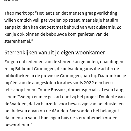
Theo merkt op: “Het laat zien dat mensen graag verlichting
willen om zich veilig te voelen op straat, maar als je het slim
aanpakt, dan kan dat best met behoud van wat duisternis. Zo
kun je ook binnen de bebouwde kom genieten van de
sterrenhemel.”
Sterrenkijken vanuit je eigen woonkamer
Zorgen dat iedereen van de sterren kan genieten, daar dragen
ze bij Biblionet Groningen, de netwerkorganisatie achter de
bibliotheken in de provincie Groningen, aan bij. Daarom kun je
bij één van de aangesloten locaties sinds 2022 een heuse
telescoop lenen. Corine Bossink, domeinspecialist Leven Lang
Leren: “We zijn er mee gestart dankzij het project Donkerte van
de Wadden, dat zich inzette voor bewustzijn van het duister en
het beleven ervan op de Wadden. We vonden het belangrijk
dat mensen vanuit hun eigen huis de sterrenhemel konden
bewonderen.”