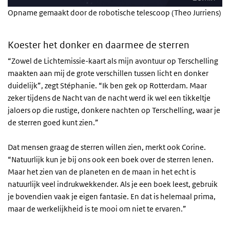
Opname gemaakt door de robotische telescoop (Theo Jurriens)
Koester het donker en daarmee de sterren
“Zowel de Lichtemissie-kaart als mijn avontuur op Terschelling
maakten aan mij de grote verschillen tussen licht en donker
duidelijk”, zegt Stéphanie. “Ik ben gek op Rotterdam. Maar
zeker tijdens de Nacht van de nacht werd ik wel een tikkeltje
jaloers op die rustige, donkere nachten op Terschelling, waar je
de sterren goed kunt zien.”
Dat mensen graag de sterren willen zien, merkt ook Corine.
“Natuurlijk kun je bij ons ook een boek over de sterren lenen.
Maar het zien van de planeten en de maan in het echt is
natuurlijk veel indrukwekkender. Als je een boek leest, gebruik
je bovendien vaak je eigen fantasie. En dat is helemaal prima,
maar de werkelijkheid is te mooi om niet te ervaren.”