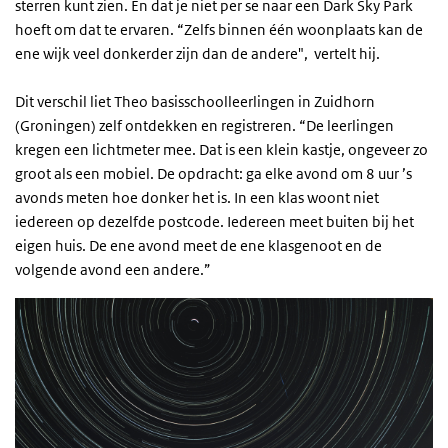
sterren kunt zien. En dat je niet per se naar een Dark Sky Park
hoeft om dat te ervaren. “Zelfs binnen één woonplaats kan de
ene wijk veel donkerder zijn dan de andere", vertelt hij.
Dit verschil liet Theo basisschoolleerlingen in Zuidhorn
(Groningen) zelf ontdekken en registreren. “De leerlingen
kregen een lichtmeter mee. Dat is een klein kastje, ongeveer zo
groot als een mobiel. De opdracht: ga elke avond om 8 uur ’s
avonds meten hoe donker het is. In een klas woont niet
iedereen op dezelfde postcode. Iedereen meet buiten bij het
eigen huis. De ene avond meet de ene klasgenoot en de
volgende avond een andere.”