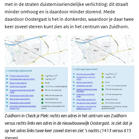
met in de straten duisternisvriendelijke verlichting: dit straalt
minder omhoog en is daardoor minder storend. Mede
daardoor Oostergast is het in donkerder, waardoor je daar twee
keer zoveel sterren kunt zien als in het centrum van Zuidhorn.
Zuidhorn in Check je Plek: rechts een adres in het centrum van Zuidhorn
versus rechts links een adres in de nieuwbouwwijk Oostergast. Je ziet dat je
op het adres links twee keer zoveel sterren ziet ’s nachts (1413 versus 615
sterren).