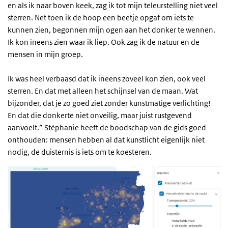
en als ik naar boven keek, zag ik tot mijn teleurstelling niet veel
sterren. Net toen ik de hoop een beetje opgaf om iets te
kunnen zien, begonnen mijn ogen aan het donker te wennen.
Ik kon ineens zien waar ik liep. Ook zag ik de natuur en de
mensen in mijn groep.
Ik was heel verbaasd dat ik ineens zoveel kon zien, ook veel
sterren. En dat met alleen het schijnsel van de maan. Wat
bijzonder, dat je zo goed ziet zonder kunstmatige verlichting!
En dat die donkerte niet onveilig, maar juist rustgevend
aanvoelt.” Stéphanie heeft de boodschap van de gids goed
onthouden: mensen hebben al dat kunstlicht eigenlijk niet
nodig, de duisternis is iets om te koesteren.