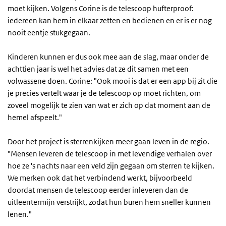
moet kijken. Volgens Corine is de telescoop hufterproof:
iedereen kan hem in elkaar zetten en bedienen en er is er nog
nooit eentje stukgegaan.
Kinderen kunnen er dus ook mee aan de slag, maar onder de
achttien jaar is wel het advies dat ze dit samen met een
volwassene doen. Corine: "Ook mooi is dat er een app bij zit die
je precies vertelt waar je de telescoop op moet richten, om
zoveel mogelijk te zien van wat er zich op dat moment aan de
hemel afspeelt."
Door het project is sterrenkijken meer gaan leven in de regio.
"Mensen leveren de telescoop in met levendige verhalen over
hoe ze 's nachts naar een veld zijn gegaan om sterren te kijken.
We merken ook dat het verbindend werkt, bijvoorbeeld
doordat mensen de telescoop eerder inleveren dan de
uitleentermijn verstrijkt, zodat hun buren hem sneller kunnen
lenen."