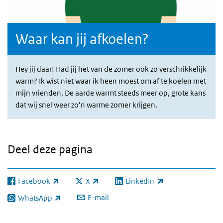
Waar kan jij afkoelen?
Hey jij daar! Had jij het van de zomer ook zo verschrikkelijk
warm? Ik wist niet waar ik heen moest om af te koelen met
mijn vrienden. De aarde warmt steeds meer op, grote kans
dat wij snel weer zo’n warme zomer krijgen.
Deel deze pagina
Facebook
X
LinkedIn
(externe link)
(externe link)
(externe link)
E-mail
WhatsApp
(externe link)