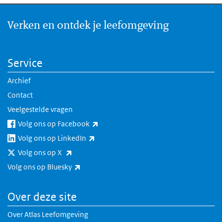
Verken en ontdek je leefomgeving
Service
Archief
Contact
Veelgestelde vragen
(externe link)
Volg ons op Facebook
(externe link)
Volg ons op LinkedIn
(externe link)
Volg ons op X
(externe link)
Volg ons op Bluesky
Over deze site
Over Atlas Leefomgeving