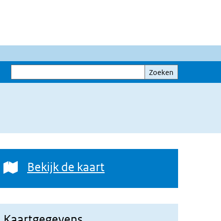
Zoeken
Zoeken
Bekijk de kaart
Bekijk de kaart
Kaartgegevens