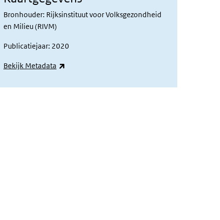
Bronhouder: Rijksinstituut voor Volksgezondheid
en Milieu (RIVM)
Publicatiejaar: 2020
(externe link)
Bekijk Metadata