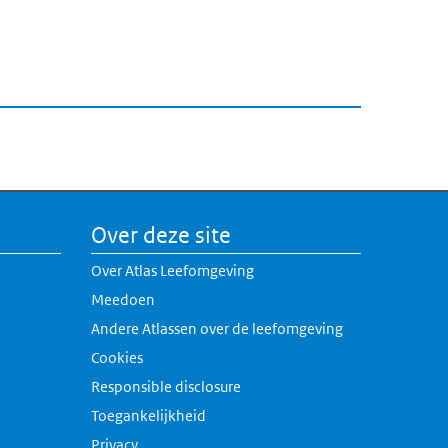
Over deze site
Over Atlas Leefomgeving
Meedoen
Andere Atlassen over de leefomgeving
erne link)
Cookies
rne link)
Responsible disclosure
k)
Toegankelijkheid
link)
Privacy