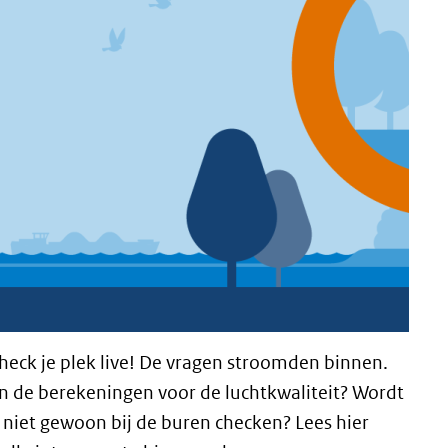
Check je plek live! De vragen stroomden binnen.
n de berekeningen voor de luchtkwaliteit? Wordt
k niet gewoon bij de buren checken? Lees hier