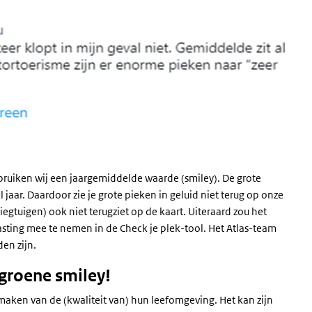
gebruiken wij een jaargemiddelde waarde (smiley). De grote
jaar. Daardoor zie je grote pieken in geluid niet terug op onze
iegtuigen) ook niet terugziet op de kaart. Uiteraard zou het
ting mee te nemen in de Check je plek-tool. Het Atlas-team
en zijn.
 groene smiley!
maken van de (kwaliteit van) hun leefomgeving. Het kan zijn