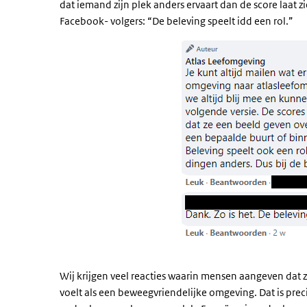
dat iemand zijn plek anders ervaart dan de score laat 
Facebook- volgers: “De beleving speelt idd een rol.”
Wij krijgen veel reacties waarin mensen aangeven dat zij
voelt als een beweegvriendelijke omgeving. Dat is prec