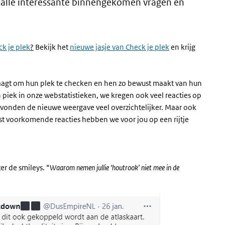
 alle interessante binnengekomen vragen en
k je plek
?
Bekijk het
nieuwe jasje van Check je plek
en krijg
itdaagt om hun plek te checken en hen zo bewust maakt van hun
 piek in onze webstatistieken, we kregen ook veel reacties op
n vonden de nieuwe weergave veel overzichtelijker. Maar ook
t voorkomende reacties hebben we voor jou op een rijtje
er de smileys. “
Waarom nemen jullie ‘houtrook’ niet mee in de