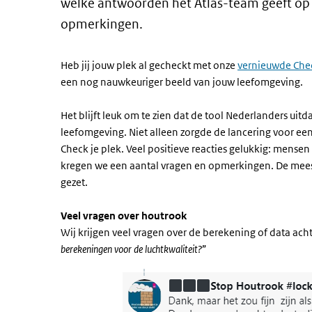
welke antwoorden het Atlas-team geeft op
opmerkingen.
​Heb jij jouw plek al gecheckt met onze
vernieuwde Chec
een nog nauwkeuriger beeld van jouw leefomgeving.
Het blijft leuk om te zien dat de tool Nederlanders u
leefomgeving. Niet alleen zorgde de lancering voor een
Check je plek. Veel positieve reacties gelukkig: mense
kregen we een aantal vragen en opmerkingen. De mees
gezet.
V
eel vragen over houtrook
Wij krijgen veel vragen over de berekening of data acht
berekeningen voor de luchtkwaliteit?
”