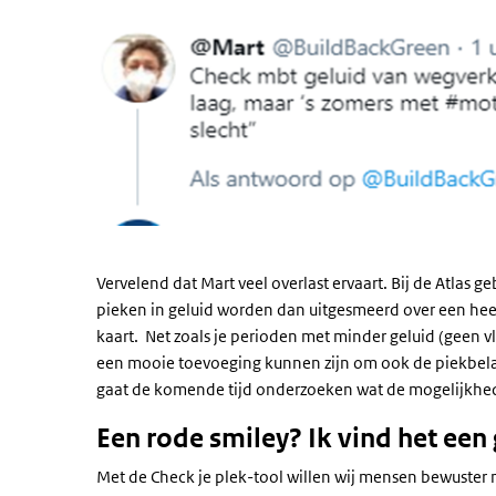
Vervelend dat Mart veel overlast ervaart. Bij de Atlas 
pieken in geluid worden dan uitgesmeerd over een heel 
kaart. Net zoals je perioden met minder geluid (geen vl
een mooie toevoeging kunnen zijn om ook de piekbelas
gaat de komende tijd onderzoeken wat de mogelijkhed
Een rode smiley? Ik vind het een
Met de Check je plek-tool willen wij mensen bewuster 