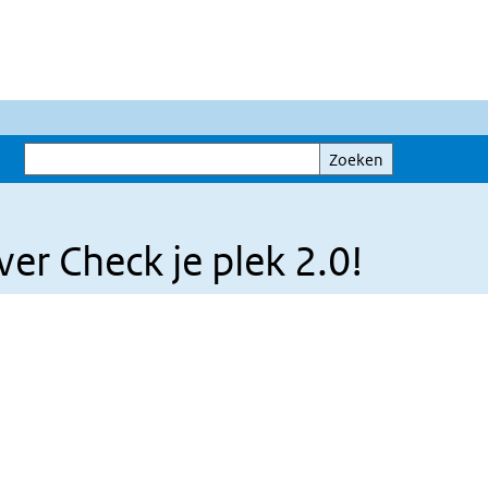
Zoeken
Zoeken
er Check je plek 2.0!