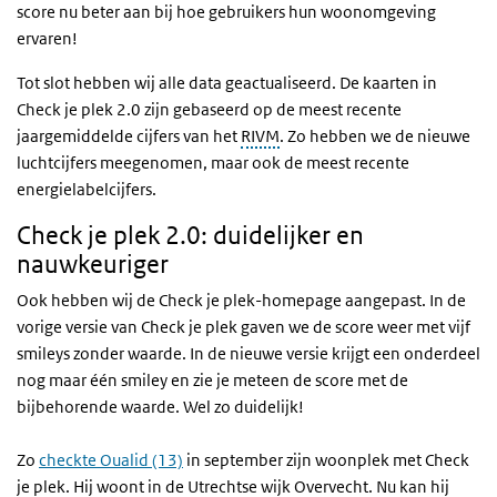
score nu beter aan bij hoe gebruikers hun woonomgeving
ervaren!
Tot slot hebben wij alle data geactualiseerd. De kaarten in
Check je plek 2.0 zijn gebaseerd op de meest recente
jaargemiddelde cijfers van het
RIVM
. Zo hebben we de nieuwe
luchtcijfers meegenomen, maar ook de meest recente
energielabelcijfers.
Check je plek 2.0: duidelijker en
nauwkeuriger
Ook hebben wij de Check je plek-homepage aangepast. In de
vorige versie van Check je plek gaven we de score weer met vijf
smileys zonder waarde. In de nieuwe versie krijgt een onderdeel
nog maar één smiley en zie je meteen de score met de
bijbehorende waarde. Wel zo duidelijk!
Zo
checkte Oualid (13)
in september zijn woonplek met Check
je plek. Hij woont in de Utrechtse wijk Overvecht. Nu kan hij