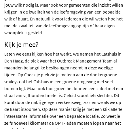
jouw wijk nodig is. Maar ook voor gemeenten die inzicht willen
krijgen in de kwaliteit van de leefomgeving van een bepaalde
wijk of buurt. En natuurlijk voor iedereen die wil weten hoe het
met de kwaliteit van de leefomgeving op zijn of haar eigen
woonplek is gesteld.
Kijk je mee?
Laten we eens kijken hoe het werkt. We nemen het Catshuis in
Den Haag, de plek waar het Outbreak Management Team al
maanden belangrijke beslissingen neemt in deze woelige
tijden. Op Check je plek zie je meteen aan de donkergroene
smileys dat het Catshuis in een groene omgeving met veel
bomen ligt. Maar ook hoe groen het binnen een cirkel met een
straal van vijfhonderd meter is. Geluid scoort iets slechter. Dit
komt door de nabij gelegen verkeersweg, zo zien we als we op
de kaart inzoomen. Op deze manier krijg je met een klik allerlei
interessante informatie over een bepaalde locatie. Zo weet je
zelfs hoeveel kilometer de OMT-leden moeten lopen naar het