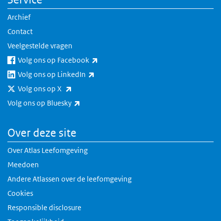
Archief
Contact
Veelgestelde vragen
(externe link)
Volg ons op Facebook
(externe link)
Volg ons op LinkedIn
(externe link)
Volg ons op X
(externe link)
Volg ons op Bluesky
Over deze site
Over Atlas Leefomgeving
Meedoen
Andere Atlassen over de leefomgeving
Cookies
Responsible disclosure