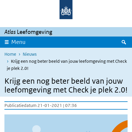
Overslaan en naar de inhoud gaan
Direct naar de hoofdnavigatie
Atlas
Leefomgeving
Z
Menu
Home
Nieuws
Krijg een nog beter beeld van jouw leefomgeving met Check
je plek 2.0!
Krijg een nog beter beeld van jouw
leefomgeving met Check je plek 2.0!
Publicatiedatum 21-01-2021 | 07:36