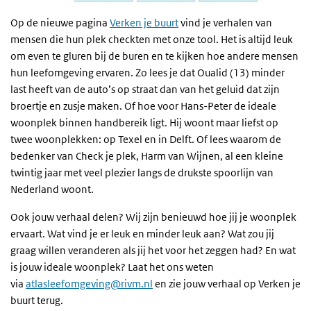
Op de nieuwe pagina
Verken je buurt
vind je verhalen van
mensen die hun plek checkten met onze tool. Het is altijd leuk
om even te gluren bij de buren en te kijken hoe andere mensen
hun leefomgeving ervaren. Zo lees je dat Oualid (13) minder
last heeft van de auto’s op straat dan van het geluid dat zijn
broertje en zusje maken. Of hoe voor Hans-Peter de ideale
woonplek binnen handbereik ligt. Hij woont maar liefst op
twee woonplekken: op Texel en in Delft. Of lees waarom de
bedenker van Check je plek, Harm van Wijnen, al een kleine
twintig jaar met veel plezier langs de drukste spoorlijn van
Nederland woont.
Ook jouw verhaal delen? Wij zijn benieuwd hoe jij je woonplek
ervaart. Wat vind je er leuk en minder leuk aan? Wat zou jij
graag willen veranderen als jij het voor het zeggen had? En wat
is jouw ideale woonplek? Laat het ons weten
via
atlasleefomgeving@rivm.nl
en zie jouw verhaal op Verken je
buurt terug.