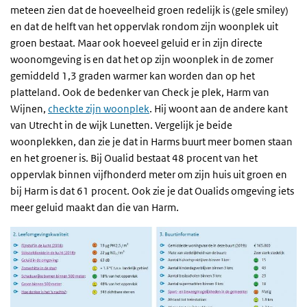
meteen zien dat de hoeveelheid groen redelijk is (gele smiley)
en dat de helft van het oppervlak rondom zijn woonplek uit
groen bestaat. Maar ook hoeveel geluid er in zijn directe
woonomgeving is en dat het op zijn woonplek in de zomer
gemiddeld 1,3 graden warmer kan worden dan op het
platteland. Ook de bedenker van Check je plek, Harm van
Wijnen,
checkte zijn woonplek
. Hij woont aan de andere kant
van Utrecht in de wijk Lunetten. Vergelijk je beide
woonplekken, dan zie je dat in Harms buurt meer bomen staan
en het groener is. Bij Oualid bestaat 48 procent van het
oppervlak binnen vijfhonderd meter om zijn huis uit groen en
bij Harm is dat 61 procent. Ook zie je dat Oualids omgeving iets
meer geluid maakt dan die van Harm.