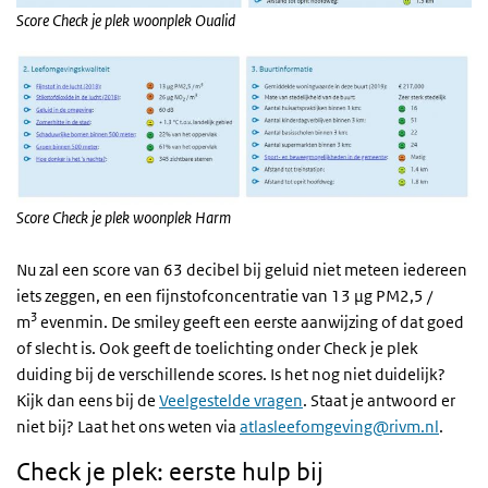
Score Check je plek woonplek Oualid
Score Check je plek woonplek Harm
Nu zal een score van 63 decibel bij geluid niet meteen iedereen
iets zeggen, en een fijnstofconcentratie van 13 μg PM2,5 /
3
m
evenmin. De smiley geeft een eerste aanwijzing of dat goed
of slecht is. Ook geeft de toelichting onder Check je plek
duiding bij de verschillende scores. Is het nog niet duidelijk?
Kijk dan eens bij de
Veelgestelde vragen
. Staat je antwoord er
niet bij? Laat het ons weten via
atlasleefomgeving@rivm.nl
.
Check je plek: eerste hulp bij