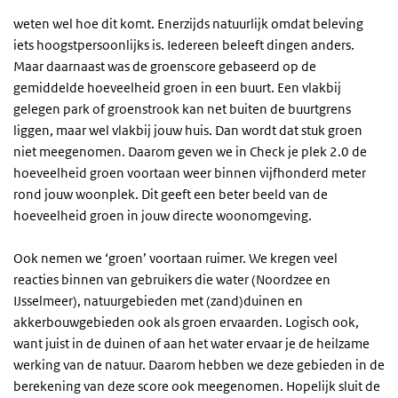
weten wel hoe dit komt. Enerzijds natuurlijk omdat beleving
iets hoogstpersoonlijks is. Iedereen beleeft dingen anders.
Maar daarnaast was de groenscore gebaseerd op de
gemiddelde hoeveelheid groen in een buurt. Een vlakbij
gelegen park of groenstrook kan net buiten de buurtgrens
liggen, maar wel vlakbij jouw huis. Dan wordt dat stuk groen
niet meegenomen. Daarom geven we in Check je plek 2.0 de
hoeveelheid groen voortaan weer binnen vijfhonderd meter
rond jouw woonplek. Dit geeft een beter beeld van de
hoeveelheid groen in jouw directe woonomgeving.
Ook nemen we ‘groen’ voortaan ruimer. We kregen veel
reacties binnen van gebruikers die water (Noordzee en
IJsselmeer), natuurgebieden met (zand)duinen en
akkerbouwgebieden ook als groen ervaarden. Logisch ook,
want juist in de duinen of aan het water ervaar je de heilzame
werking van de natuur. Daarom hebben we deze gebieden in de
berekening van deze score ook meegenomen. Hopelijk sluit de