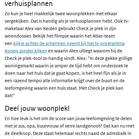
verhuisplannen
Zo kun je heel makkelijk twee woonplekken met elkaar
vergekijken. Dat is handig als je verhuisplannen hebt. Ook tv-
makelaar Alex van Keulen gebruikt Check je plek in zijn
woondossier. Bekijk het filmpje waarin het Atlas-team
een
kijkje achter de schermen neemt bij het tv-programma
Kopen zonder kijken
en waarin Alex uitlegt waarom hij de
Check je plek-tool zo handig vindt. Alex: "In deze gekke grillige
woningsmarkt waarin je amper de tijd hebt om onderzoek te
doen naar het huis dat je gaat kopen, is het heel fijn als je in
een razend tempo alle informatie krijgt over de buurt en de
leefomgeving waarin een huis staat. Met Check je plek kan
dat!"
Deel jouw woonplek!
En hoe leuk is het om de score van jouw leefomgeving te delen
met je zus, opa, buurvrouw of verre landgenoot? Dat kan nu met
de deelknop. Deze staat helemaal rechts naast de adresbalk in