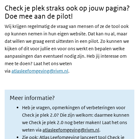
Check je plek straks ook op jouw pagina?
Doe mee aan de pilot!
Wij krijgen regelmatig de vraag van mensen of ze de tool ook
op kunnen nemen in hun eigen website. Dat kan nu al, maar
dat willen we graag eerst uittesten in een pilot. Zo kunnen we
kijken of dit voor jullie en voor ons werkt en bepalen welke
aanpassingen dan eventueel nodig zijn. Heb jij interesse om
mee te doen? Laat het ons weten
via
atlasleefomgeving@rivm.nl
.
Meer informatie?
Heb je vragen, opmerkingen of verbeteringen voor
Check je plek 2.0? Die zijn welkom: daarmee kunnen
we Check je plek 2.0 nog beter maken! Laat het ons
weten via
atlasleefomgeving@rivm.nl
.
Zie ook:
Atlas Leefomgeving lanceert tool Check je