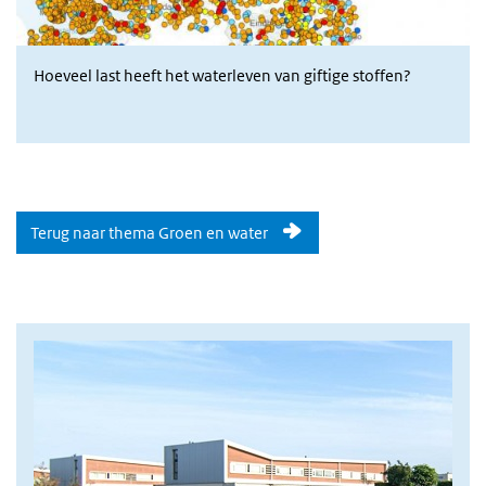
Hoeveel last heeft het waterleven van giftige stoffen?
Terug naar thema Groen en water
afbeelding gezondheid