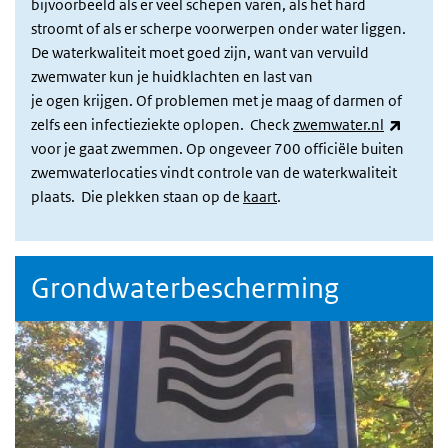
bijvoorbeeld als er veel schepen varen, als het hard
stroomt of als er scherpe voorwerpen onder water liggen.
De waterkwaliteit moet goed zijn, want van vervuild
zwemwater kun je huidklachten en last van
je ogen krijgen. Of problemen met je maag of darmen of
(extern
zelfs een infectieziekte oplopen. Check
zwemwater.nl
voor je gaat zwemmen. Op ongeveer 700 officiële buiten
zwemwaterlocaties vindt controle van de waterkwaliteit
plaats. Die plekken staan op de
kaart
.
Grondwaterbescherming