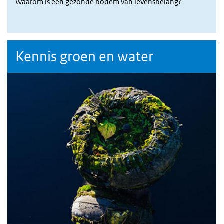
Waarom is een gezonde bodem van levensbelang?
Kennis groen en water