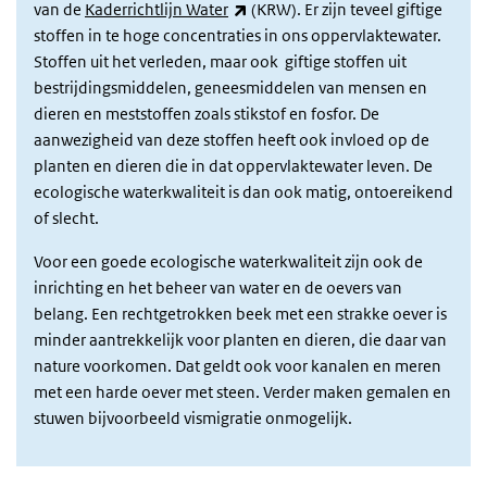
(externe link)
van de
Kaderrichtlijn Water
(KRW). Er zijn teveel giftige
stoffen in te hoge concentraties in ons oppervlaktewater.
Stoffen uit het verleden, maar ook giftige stoffen uit
bestrijdingsmiddelen, geneesmiddelen van mensen en
dieren en meststoffen zoals stikstof en fosfor. De
aanwezigheid van deze stoffen heeft ook invloed op de
planten en dieren die in dat oppervlaktewater leven. De
ecologische waterkwaliteit is dan ook matig, ontoereikend
of slecht.
Voor een goede ecologische waterkwaliteit zijn ook de
inrichting en het beheer van water en de oevers van
belang. Een rechtgetrokken beek met een strakke oever is
minder aantrekkelijk voor planten en dieren, die daar van
nature voorkomen. Dat geldt ook voor kanalen en meren
met een harde oever met steen. Verder maken gemalen en
stuwen bijvoorbeeld vismigratie onmogelijk.