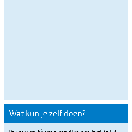
Wat kun je zelf doen?
De vraag naar drinkwater neemt toe, maar tegelijkertijd