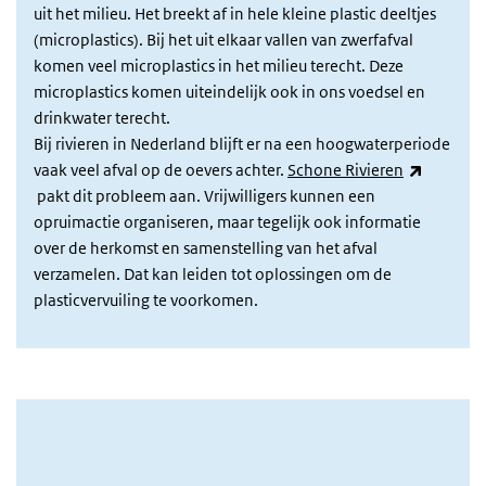
uit het milieu. Het breekt af in hele kleine plastic deeltjes
(microplastics). Bij het uit elkaar vallen van zwerfafval
komen veel microplastics in het milieu terecht. Deze
microplastics komen uiteindelijk ook in ons voedsel en
drinkwater terecht.
Bij rivieren in Nederland blijft er na een hoogwaterperiode
(externe 
vaak veel afval op de oevers achter.
Schone Rivieren
pakt dit probleem aan. Vrijwilligers kunnen een
opruimactie organiseren, maar tegelijk ook informatie
over de herkomst en samenstelling van het afval
verzamelen. Dat kan leiden tot oplossingen om de
plasticvervuiling te voorkomen.
Afbeelding