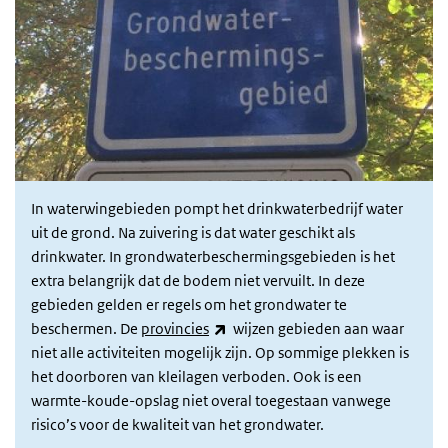
In waterwingebieden pompt het drinkwaterbedrijf water
uit de grond. Na zuivering is dat water geschikt als
drinkwater. In grondwaterbeschermingsgebieden is het
extra belangrijk dat de bodem niet vervuilt. In deze
gebieden gelden er regels om het grondwater te
(externe link)
beschermen. De
provincies
wijzen gebieden aan waar
niet alle activiteiten mogelijk zijn. Op sommige plekken is
het doorboren van kleilagen verboden. Ook is een
warmte-koude-opslag niet overal toegestaan vanwege
risico’s voor de kwaliteit van het grondwater.