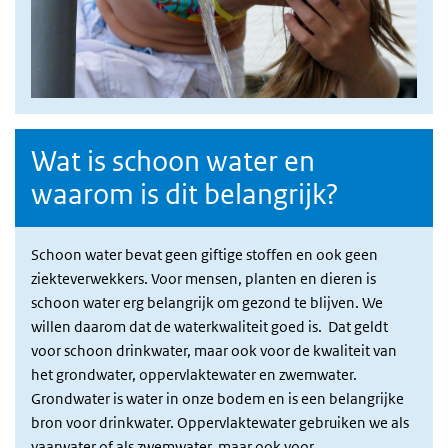
Wat is schoon water en
waarom is dit belangrijk?
Schoon water bevat geen giftige stoffen en ook geen
ziekteverwekkers. Voor mensen, planten en dieren is
schoon water erg belangrijk om gezond te blijven. We
willen daarom dat de waterkwaliteit goed is. Dat geldt
voor schoon drinkwater, maar ook voor de kwaliteit van
het grondwater, oppervlaktewater en zwemwater.
Grondwater is water in onze bodem en is een belangrijke
bron voor drinkwater. Oppervlaktewater gebruiken we als
vaarwater of als zwemwater, maar ook voor