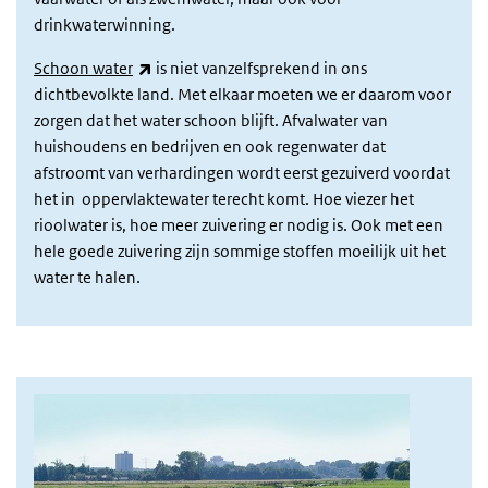
drinkwaterwinning.
(externe link)
Schoon water
is niet vanzelfsprekend in ons
dichtbevolkte land. Met elkaar moeten we er daarom voor
zorgen dat het water schoon blijft. Afvalwater van
huishoudens en bedrijven en ook regenwater dat
afstroomt van verhardingen wordt eerst gezuiverd voordat
het in oppervlaktewater terecht komt. Hoe viezer het
rioolwater is, hoe meer zuivering er nodig is. Ook met een
hele goede zuivering zijn sommige stoffen moeilijk uit het
water te halen.
afbeelding oppervlaktewater