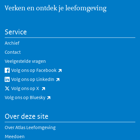
Verken en ontdek je leefomgeving
Service
Archief
Contact
Veelgestelde vragen
(externe link)
Volg ons op Facebook
(externe link)
Volg ons op LinkedIn
(externe link)
Volg ons op X
(externe link)
Volg ons op Bluesky
Over deze site
Over Atlas Leefomgeving
Meedoen