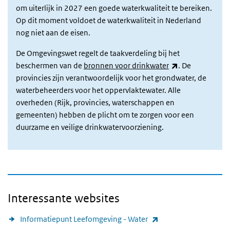
om uiterlijk in 2027 een goede waterkwaliteit te bereiken.
Op dit moment voldoet de waterkwaliteit in Nederland
nog niet aan de eisen.
De Omgevingswet regelt de taakverdeling bij het
(externe link)
beschermen van de
bronnen voor drinkwater
. De
provincies zijn verantwoordelijk voor het grondwater, de
waterbeheerders voor het oppervlaktewater. Alle
overheden (Rijk, provincies, waterschappen en
gemeenten) hebben de plicht om te zorgen voor een
duurzame en veilige drinkwatervoorziening.
Interessante websites
(externe link)
Informatiepunt Leefomgeving - Water