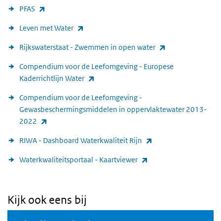
(externe link)
PFAS
(externe link)
Leven met Water
(externe link)
Rijkswaterstaat - Zwemmen in open water
Compendium voor de Leefomgeving - Europese
(externe link)
Kaderrichtlijn Water
Compendium voor de Leefomgeving -
Gewasbeschermingsmiddelen in oppervlaktewater 2013-
(externe link)
2022
(externe link)
RIWA - Dashboard Waterkwaliteit Rijn
(externe link)
Waterkwaliteitsportaal - Kaartviewer
Kijk ook eens bij