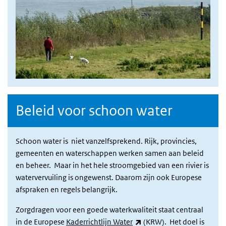
Beleid voor schoon water
Schoon water is niet vanzelfsprekend. Rijk, provincies,
gemeenten en waterschappen werken samen aan beleid
en beheer. Maar in het hele stroomgebied van een rivier is
watervervuiling is ongewenst. Daarom zijn ook Europese
afspraken en regels belangrijk.
Zorgdragen voor een goede waterkwaliteit staat centraal
(externe link)
in de Europese
Kaderrichtlijn Water
(KRW). Het doel is