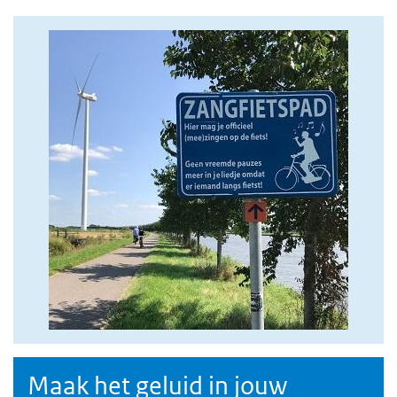
foto zinggebied
Maak het geluid in jouw