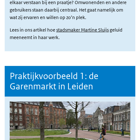
elkaar verstaan bij een praatje? Omwonenden en andere
gebruikers staan daarbij centraal. Het gaat namelijk om
wat zij ervaren en willen op zo’n plek.
Lees in ons artikel hoe
stadsmaker Martine Sluijs
geluid
meeneemt in haar werk.
Praktijkvoorbeeld 1: de
Garenmarkt in Leiden