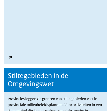
Stiltegebieden in de
Omgevingswet
Provincies leggen de grenzen van stiltegebieden vast in
provinciale milieubeleidsplannen. Voor activiteiten in een
stiltegebied die lawaai maken, moet de provincie