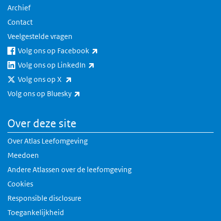
Archief
Contact
Veelgestelde vragen
(externe link)
Volg ons op Facebook
(externe link)
Volg ons op LinkedIn
(externe link)
Volg ons op X
(externe link)
Volg ons op Bluesky
Over deze site
Over Atlas Leefomgeving
Meedoen
Andere Atlassen over de leefomgeving
Cookies
Responsible disclosure
Toegankelijkheid