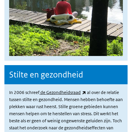
Stilte en gezondheid
(externe link)
In 2006 schreef
de Gezondheidsraad
al over de relatie
tussen stilte en gezondheid. Mensen hebben behoefte aan
plekken waar rust heerst. Stille groene gebieden kunnen
mensen helpen om te herstellen van stress. Dit werkt het
beste als er geen of weinig ongewenste geluiden zijn. Toch
staat het onderzoek naar de gezondheidseffecten van