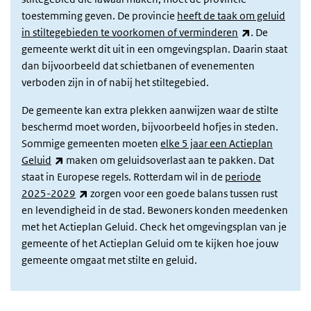
toestemming geven. De provincie
heeft de taak om geluid
(externe link
in stiltegebieden te voorkomen of verminderen
. De
gemeente werkt dit uit in een omgevingsplan. Daarin staat
dan bijvoorbeeld dat schietbanen of evenementen
verboden zijn in of nabij het stiltegebied.
De gemeente kan extra plekken aanwijzen waar de stilte
beschermd moet worden, bijvoorbeeld hofjes in steden.
Sommige gemeenten moeten
elke 5 jaar een Actieplan
(externe link)
Geluid
maken om geluidsoverlast aan te pakken. Dat
staat in Europese regels.
Rotterdam wil in de
periode
(externe link)
2025-2029
zorgen voor een goede balans tussen rust
en levendigheid in de stad. Bewoners konden meedenken
met het Actieplan Geluid.
Check het omgevingsplan van je
gemeente of het Actieplan Geluid om te kijken hoe jouw
gemeente omgaat met stilte en geluid.