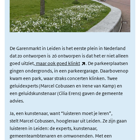
De Garenmarkt in Leiden is het eerste plein in Nederland
dat zo ontworpen is
zó ontworpen is dat het er niet alleen
(externe link)
goed uitziet
,
maar ook goed klinkt
. De parkeerplaatsen
gingen ondergronds, in een parkeergarage. Daarbovenop
kwam een park, waar straks concerten klinken. Twee
geluidexperts (Marcel Cobussen en Irene van Kamp) en
een geluidskunstenaar (Cilia Erens) gaven de gemeente
advies.
Ja, een kunstenaar, want “luisteren moet je leren”,
stelt Marcel Cobussen, hoogleraar uit Leiden. Ze zijn gaan
luisteren in Leiden: de experts, kunstenaar,
gemeenteambtenaren en omwonenden. Met een