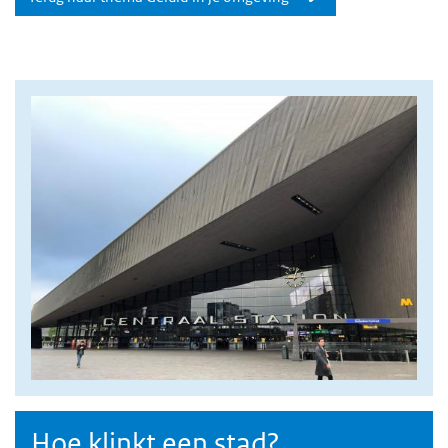
Afbeelding
Hoe klinkt een stad?