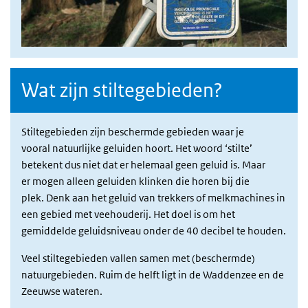
Wat zijn stiltegebieden?
Stiltegebieden zijn beschermde gebieden waar je
vooral natuurlijke geluiden hoort. Het woord ‘stilte’
betekent dus niet dat er helemaal geen geluid is. Maar
er mogen alleen geluiden klinken die horen bij die
plek. Denk aan het geluid van trekkers of melkmachines in
een gebied met veehouderij. Het doel is om het
gemiddelde geluidsniveau onder de 40 decibel te houden.
Veel stiltegebieden vallen samen met (beschermde)
natuurgebieden. Ruim de helft ligt in de Waddenzee en de
Zeeuwse wateren.