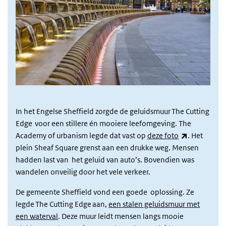
In het Engelse Sheffield zorgde de geluidsmuur The Cutting
Edge voor een stillere én mooiere leefomgeving. The
(externe lin
Academy of urbanism legde dat vast op
deze foto
. Het
plein Sheaf Square grenst aan een drukke weg. Mensen
hadden last van het geluid van auto’s. Bovendien was
wandelen onveilig door het vele verkeer.
De gemeente Sheffield vond een goede oplossing. Ze
legde The Cutting Edge aan,
een stalen geluidsmuur met
een waterval
. Deze muur leidt mensen langs mooie