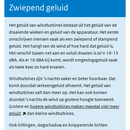
Zwiepend geluid
Het geluid van windturbines bestaat uit het geluid van de
draaiende wieken en geluid van de apparatuur. Het eerste
omschrijven mensen vaak als een zwiepend of stampend
geluid. Het hangt van de wind af hoe hard dat geluid is.
Het verschil tussen net aan en voluit draaien is zo’n 10-15
dBA. Als er 10 dBA bij komt, wordt omgevingsgeluid vaak
als twee keer zo hard ervaren.
Windturbines zijn ’s nachts vaker en beter hoorbaar. Dat
komt doordat verkeersgeluid afneemt. Het geluid van
windturbines valt dan meer op. Het kan ook komen
doordat 's nachts de wind op grotere hoogte toeneemt.
Grotere en
hogere windturbines maken meestal niet meer
(externe link)
geluid
dan kleine windturbines.
Ook trillingen, slagschaduw en knipperende lichten