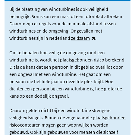
Bij de plaatsing van windturbines is ook veiligheid
belangrijk. Soms kan een mast of een rotorblad afbreken.
Daarom zijn er regels voor de minimale afstand tussen
windturbines en de omgeving. Ongevallen met
(externe link)
windturbines zijn in Nederland
zeldzaam
.
Om te bepalen hoe veilig de omgeving rond een
windturbine is, wordt het plaatsgebonden risico berekend.
Dit is de kans dat een persoon in dit gebied overlijdt door
een ongeval met een windturbine. Het gaat om een
persoon die het hele jaar op dezelfde plek blijft. Hoe
dichter een persoon bij een windturbine is, hoe groter de
kans op een dodelijk ongeval.
Daarom gelden dicht bij een windturbine strengere
veiligheidsregels. Binnen de zogenaamde
plaatsgebonden
risicocontouren
mogen geen woonwijken worden
gebouwd. Ook zijn gebouwen voor mensen die zichzelf