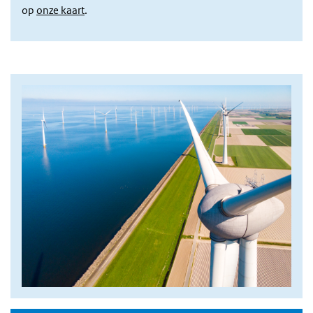
op
onze kaart
.
Afbeelding intro