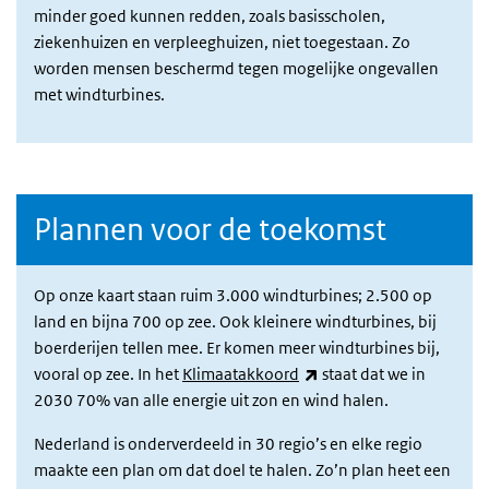
minder goed kunnen redden, zoals basisscholen,
ziekenhuizen en verpleeghuizen, niet toegestaan. Zo
worden mensen beschermd tegen mogelijke ongevallen
met windturbines.
Plannen voor de toekomst
Op onze kaart staan ruim 3.000 windturbines; 2.500 op
land en bijna 700 op zee. Ook kleinere windturbines, bij
boerderijen tellen mee. Er komen meer windturbines bij,
(externe link)
vooral op zee. In het
Klimaatakkoord
staat dat we in
2030 70% van alle energie uit zon en wind halen.
Nederland is onderverdeeld in 30 regio’s en elke regio
maakte een plan om dat doel te halen. Zo’n plan heet een