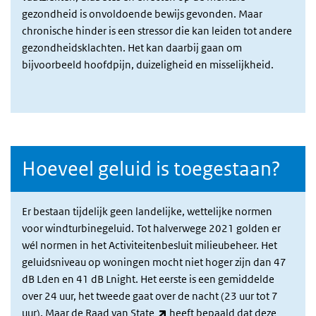
gezondheid is onvoldoende bewijs gevonden. Maar
chronische hinder is een stressor die kan leiden tot andere
gezondheidsklachten. Het kan daarbij gaan om
bijvoorbeeld hoofdpijn, duizeligheid en misselijkheid.
Hoeveel geluid is toegestaan?
Er bestaan tijdelijk geen landelijke, wettelijke normen
voor windturbinegeluid. Tot halverwege 2021 golden er
wél normen in het Activiteitenbesluit milieubeheer. Het
geluidsniveau op woningen mocht niet hoger zijn dan 47
dB Lden en 41 dB Lnight. Het eerste is een gemiddelde
over 24 uur, het tweede gaat over de nacht (23 uur tot 7
(externe link)
uur). Maar de
Raad van State
heeft bepaald dat deze