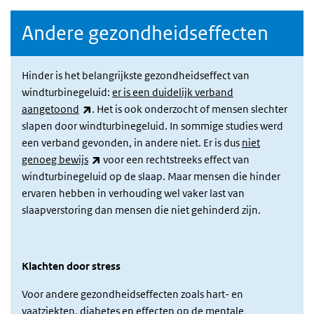
Andere gezondheidseffecten
Hinder is het belangrijkste gezondheidseffect van
windturbinegeluid:
er is een duidelijk verband
(externe link)
aangetoond
. Het is ook onderzocht of mensen slechter
slapen door windturbinegeluid. In sommige studies werd
een verband gevonden, in andere niet. Er is dus
niet
(externe link)
genoeg bewijs
voor een rechtstreeks effect van
windturbinegeluid op de slaap. Maar mensen die hinder
ervaren hebben in verhouding wel vaker last van
slaapverstoring dan mensen die niet gehinderd zijn.
Klachten door stress
Voor andere gezondheidseffecten zoals hart- en
vaatziekten, diabetes en effecten op de mentale