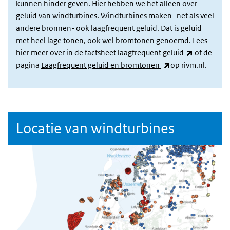
kunnen hinder geven. Hier hebben we het alleen over
geluid van windturbines. Windturbines maken -net als veel
andere bronnen- ook laagfrequent geluid. Dat is geluid
met heel lage tonen, ook wel bromtonen genoemd. Lees
(externe li
hier meer over in de
factsheet laagfrequent geluid
of de
(externe link)
pagina
Laagfrequent geluid en bromtonen
op rivm.nl.
Locatie van windturbines