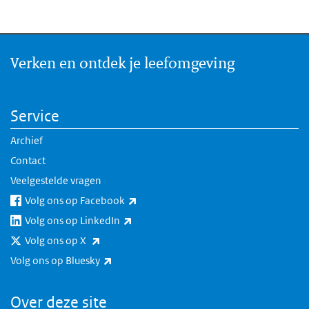
Verken en ontdek je leefomgeving
Service
Archief
Contact
Veelgestelde vragen
(externe link)
Volg ons op Facebook
(externe link)
Volg ons op LinkedIn
(externe link)
Volg ons op X
(externe link)
Volg ons op Bluesky
Over deze site