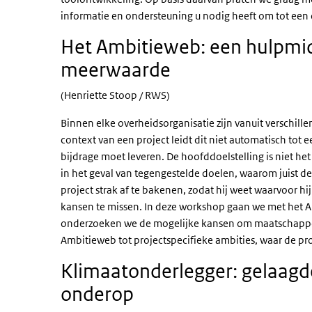
informatie en ondersteuning u nodig heeft om tot een
Het Ambitieweb: een hulpmid
meerwaarde
(Henriette Stoop / RWS)
Binnen elke overheidsorganisatie zijn vanuit verschill
context van een project leidt dit niet automatisch tot
bijdrage moet leveren. De hoofddoelstelling is niet 
in het geval van tegengestelde doelen, waarom juist de
project strak af te bakenen, zodat hij weet waarvoor hij
kansen te missen. In deze workshop gaan we met het A
onderzoeken we de mogelijke kansen om maatschappel
Ambitieweb tot projectspecifieke ambities, waar de pro
Klimaatonderlegger: gelaagd
onderop