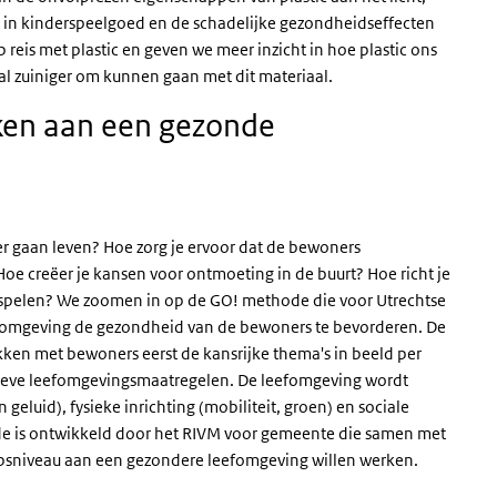
 in kinderspeelgoed en de schadelijke gezondheidseffecten
 reis met plastic en geven we meer inzicht in hoe plastic ons
al zuiniger om kunnen gaan met dit materiaal.
en aan een gezonde
r gaan leven? Hoe zorg je ervoor dat de bewoners
oe creëer je kansen voor ontmoeting in de buurt? Hoe richt je
en spelen? We zoomen in op de GO! methode die voor Utrechtse
efomgeving de gezondheid van de bewoners te bevorderen. De
en met bewoners eerst de kansrijke thema's in beeld per
ctieve leefomgevingsmaatregelen. De leefomgeving wordt
geluid), fysieke inrichting (mobiliteit, groen) en sociale
e is ontwikkeld door het RIVM voor gemeente die samen met
orpsniveau aan een gezondere leefomgeving willen werken.