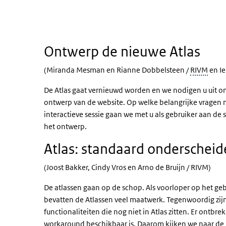
Ontwerp de nieuwe Atlas
(Miranda Mesman en Rianne Dobbelsteen /
RIVM
en I
De Atlas gaat vernieuwd worden en we nodigen u uit o
ontwerp van de website. Op welke belangrijke vragen 
interactieve sessie gaan we met u als gebruiker aan de 
het ontwerp.
Atlas: standaard onderschei
(Joost Bakker, Cindy Vros en Arno de Bruijn / RIVM)
De atlassen gaan op de schop. Als voorloper op het ge
bevatten de Atlassen veel maatwerk. Tegenwoordig zij
functionaliteiten die nog niet in Atlas zitten. Er ontbr
workaround beschikbaar is. Daarom kijken we naar de 