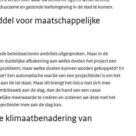
 duurzame en gezonde leefomgeving in de stad te komen.
del voor maatschappelijke
ende beleidssectoren ambities uitgesproken. Maar in de
 een duidelijke afbakening aan welke doelen het project een
het probleem, maar welke doelen kunnen worden gekoppeld? En
ze? Een automatische reactie van een projectleider is om het
 aan de lat staat. Maar dit brengt het risico met zich mee
mbitieweb aan de slag. Aan de hand van een casus
ijke meerwaarde te creëren en ordenen we deze met het
jectleider mee aan de slag kan.
e klimaatbenadering van