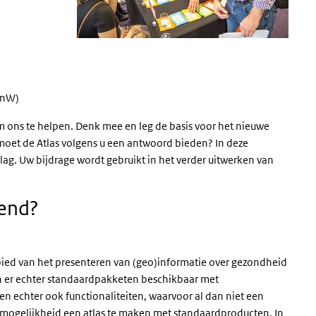
enW)
m ons te helpen. Denk mee en leg de basis voor het nieuwe
moet de Atlas volgens u een antwoord bieden? In deze
slag. Uw bijdrage wordt gebruikt in het verder uitwerken van
dend?
bied van het presenteren van (geo)informatie over gezondheid
n er echter standaardpakketen beschikbaar met
eken echter ook functionaliteiten, waarvoor al dan niet een
mogelijkheid een atlas te maken met standaardproducten. In