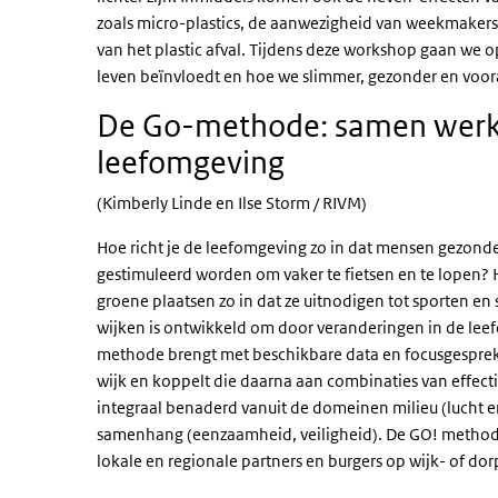
zoals micro-plastics, de aanwezigheid van weekmakers
van het plastic afval. Tijdens deze workshop gaan we op
leven beïnvloedt en hoe we slimmer, gezonder en voor
De Go-methode: samen werk
leefomgeving
(Kimberly Linde en Ilse Storm / RIVM)
Hoe richt je de leefomgeving zo in dat mensen gezonde
gestimuleerd worden om vaker te fietsen en te lopen? H
groene plaatsen zo in dat ze uitnodigen tot sporten 
wijken is ontwikkeld om door veranderingen in de le
methode brengt met beschikbare data en focusgesprekk
wijk en koppelt die daarna aan combinaties van effe
integraal benaderd vanuit de domeinen milieu (lucht en 
samenhang (eenzaamheid, veiligheid). De GO! method
lokale en regionale partners en burgers op wijk- of d